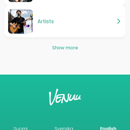
Artists
Show more
Suomi
Svenska
English