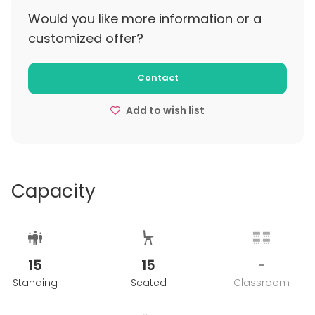
Would you like more information or a
customized offer?
Contact
Add to wish list
Capacity
15
15
-
Standing
Seated
Classroom