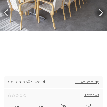
Kiipulantie 507
,
Turenki
Show on map
0 reviews