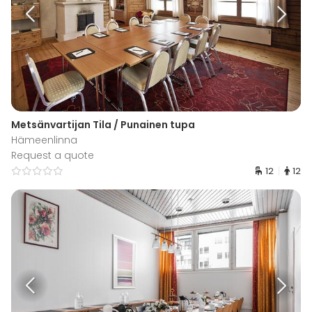
Metsänvartijan Tila / Punainen tupa
Hämeenlinna
Request a quote
12
12