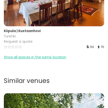
Kiipula | Kustaanhovi
Turenki
Request a quote
50
70
Show all spaces in the same location
Similar venues