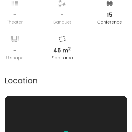
-
-
15
Theater
Banquet
Conference
2
-
45 m
U shape
Floor area
Location