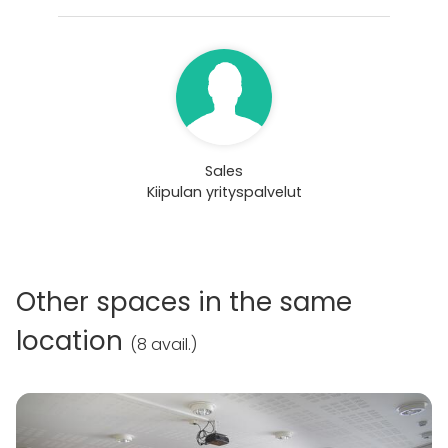
Sales
Kiipulan yrityspalvelut
Other spaces in the same
location
(
8 avail.
)