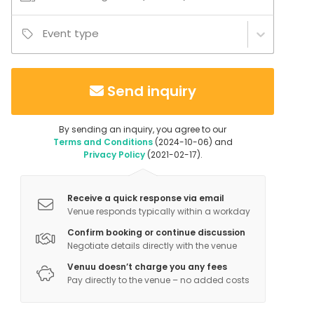
Event type
Send inquiry
By sending an inquiry, you agree to our
Terms and Conditions
(2024-10-06) and
Privacy Policy
(2021-02-17).
Receive a quick response via email
Venue responds typically within a workday
Confirm booking or continue discussion
Negotiate details directly with the venue
Venuu doesn’t charge you any fees
Pay directly to the venue – no added costs