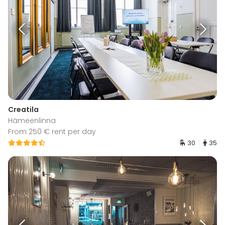
Creatila
Hämeenlinna
From 250 € rent per day
30
35