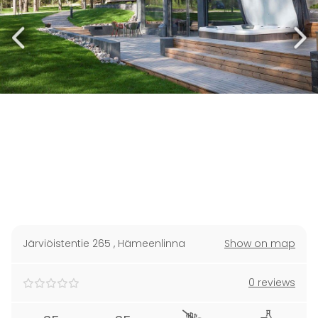
Järviöistentie 265
,
Hämeenlinna
Show on map
0 reviews