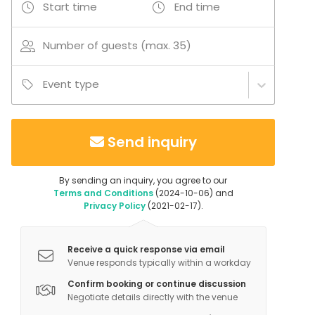
Start time
End time
Number of guests (max. 35)
Event type
Send inquiry
By sending an inquiry, you agree to our
Terms and Conditions
(2024-10-06) and
Privacy Policy
(2021-02-17).
Receive a quick response via email
Venue responds typically within a workday
Confirm booking or continue discussion
Negotiate details directly with the venue