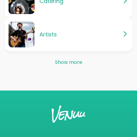
Catering
Artists
Show more