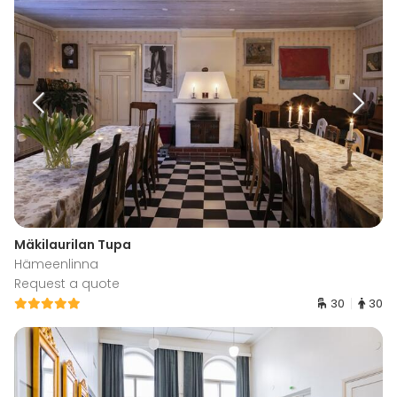
Mäkilaurilan Tupa
Hämeenlinna
Request a quote
30
30