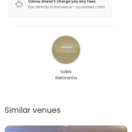
Venuu doesn’t charge you any fees
Pay directly to the venue – no added costs
Sales
Kieloranta
Similar venues