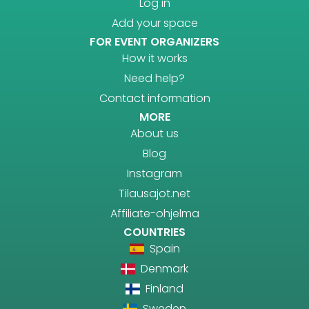
Log in
Add your space
FOR EVENT ORGANIZERS
How it works
Need help?
Contact information
MORE
About us
Blog
Instagram
Tilausajot.net
Affiliate-ohjelma
COUNTRIES
Spain
Denmark
Finland
Sweden