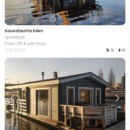
Saunalautta Eden
Jyväskylä
From 175 € per hour
12
12