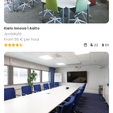
Kielo Innova 1 Aalto
Jyväskylä
From 55 € per hour
22
50