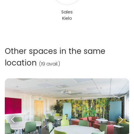
Sales
Kielo
Other spaces in the same
location
(
19 avail.
)