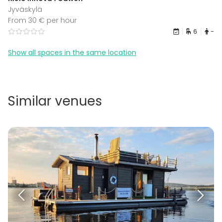
Jyväskylä
From 30 € per hour
6
-
Show all spaces in the same location
Similar venues