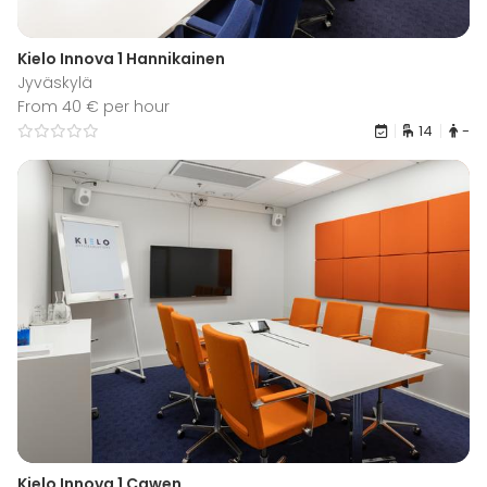
Kielo Innova 1 Hannikainen
Jyväskylä
From 40 € per hour
14
-
Kielo Innova 1 Cawen