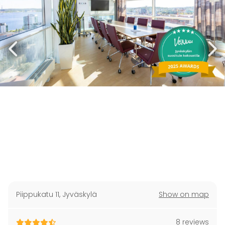
Piippukatu 11
,
Jyväskylä
Show on map
8 reviews