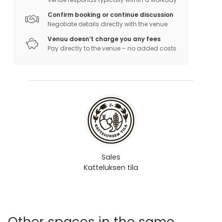
Confirm booking or continue discussion
Negotiate details directly with the venue
Venuu doesn’t charge you any fees
Pay directly to the venue – no added costs
Sales
Katteluksen tila
Other spaces in the same