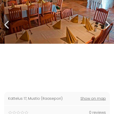
Kattelus 17
,
Mustio (Raasepori)
Show on map
0 reviews