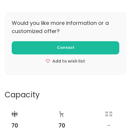
Would you like more information or a
customized offer?
Contact
Add to wish list
Capacity
70
70
-