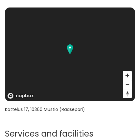
Kattelus 17
,
10360
Mustio (Raasepori)
Services and facilities