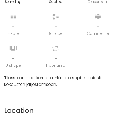
Standing
Seated
Classroom
-
-
-
Theater
Banquet
Conference
-
-
U shape
Floor area
Tilassa on kaksi kerrosta. Yläkerta sopii mainiosti
kokousten järjestämiseen.
Location