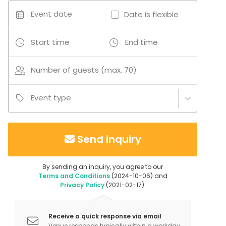
Event date
Date is flexible
Start time
End time
Number of guests (max. 70)
Event type
Send inquiry
By sending an inquiry, you agree to our
Terms and Conditions
(2024-10-06) and
Privacy Policy
(2021-02-17).
Receive a quick response via email
Venue responds typically within a workday