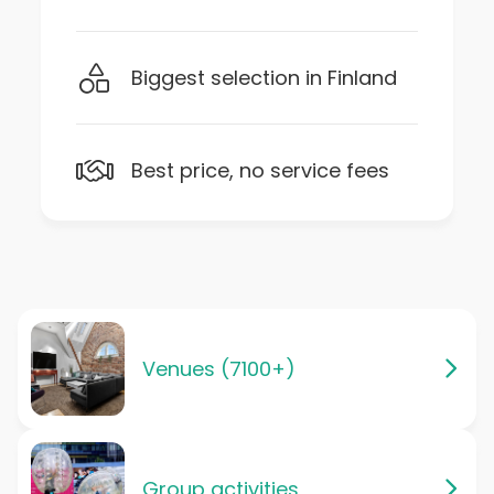
Biggest selection in Finland
Best price, no service fees
Venues (7100+)
Group activities