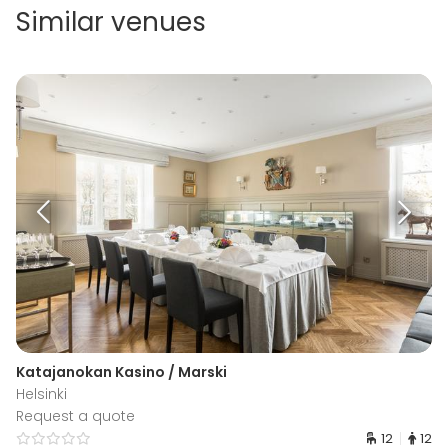
Similar venues
Katajanokan Kasino / Marski
Helsinki
Request a quote
12
12