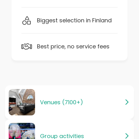
Biggest selection in Finland
Best price, no service fees
Venues (7100+)
Group activities