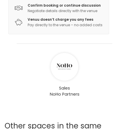
Confirm booking or continue discussion
Negotiate details directly with the venue
Venuu doesn’t charge you any fees
Pay directly to the venue – no added costs
Sales
NoHo Partners
Other spaces in the same