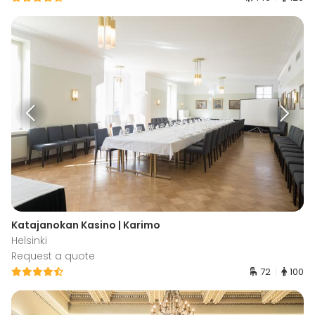
Katajanokan Kasino | Karimo
Helsinki
Request a quote
72
100