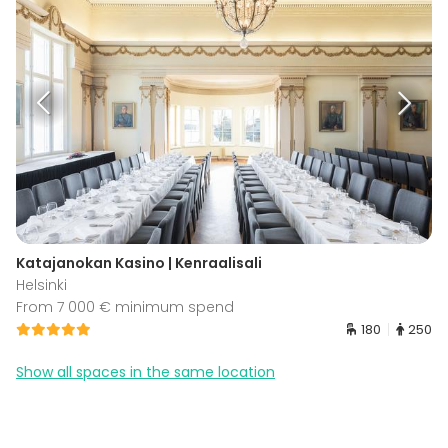
Katajanokan Kasino | Kenraalisali
Helsinki
From 7 000 € minimum spend
180
250
Show all spaces in the same location