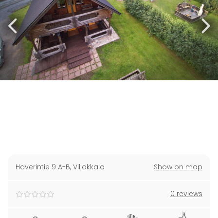
Haverintie 9 A-B
,
Viljakkala
Show on map
0 reviews