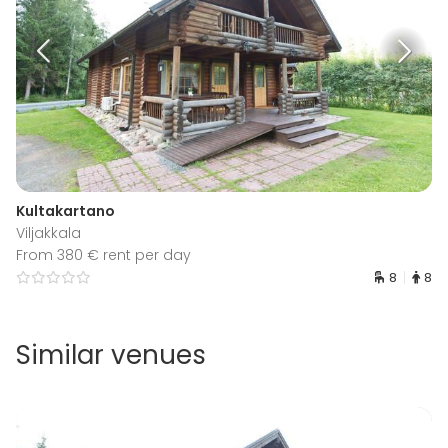
Kultakartano
Viljakkala
From 380 € rent per day
8
8
Similar venues