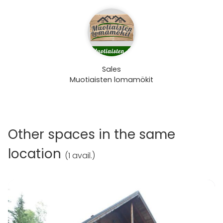
Sales
Muotiaisten lomamökit
Other spaces in the same
location
(
1 avail.
)