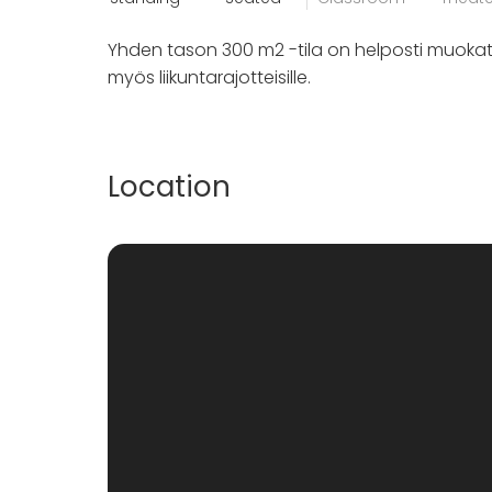
Yhden tason 300 m2 -tila on helposti muokatt
myös liikuntarajotteisille.
Location