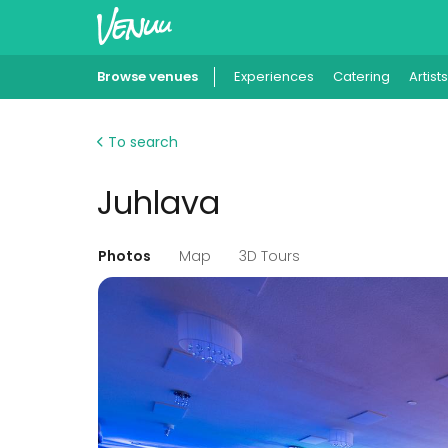
Browse venues
Experiences
Catering
Artists
To search
Juhlava
Photos
Map
3D Tours