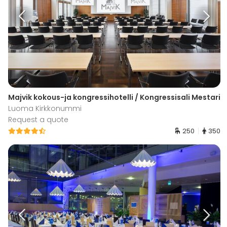
Majvik kokous-ja kongressihotelli / Kongressisali Mestari
Luoma Kirkkonummi
Request a quote
250
350