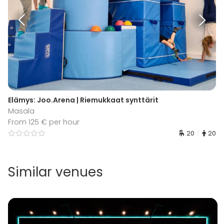
Elämys: Joo.Arena | Riemukkaat synttärit
Masala
From 125 € per hour
20
20
Similar venues