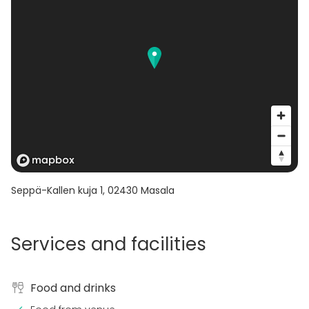
Seppä-Kallen kuja 1
,
02430
Masala
Services and facilities
Food and drinks