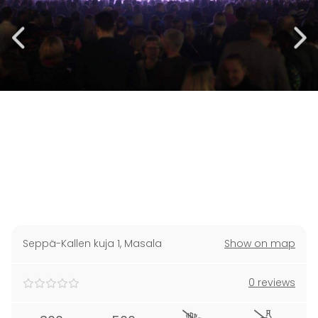
Seppä-Kallen kuja 1
,
Masala
Show on map
0 reviews