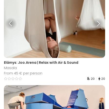
Elämys: Joo.Arena | Relax with Air & Sound
Masala
From 45 € per person
20
20