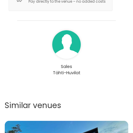
Pay directly to the venue – no added costs
Sales
Tähti-Huvilat
Similar venues