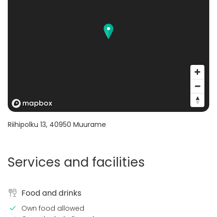
Riihipolku 13
,
40950
Muurame
Services and facilities
Food and drinks
Own food allowed