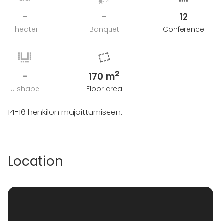
-
-
12
Theater
Banquet
Conference
2
-
170 m
U shape
Floor area
14-16 henkilön majoittumiseen.
Location