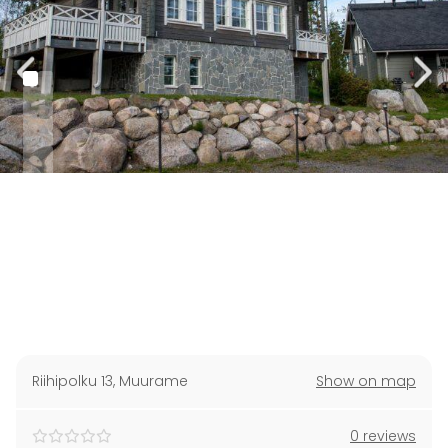
Riihipolku 13
,
Muurame
Show on map
0 reviews