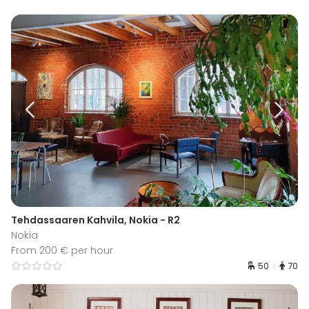
Tehdassaaren Kahvila, Nokia - R2
Nokia
From 200 € per hour
50
70