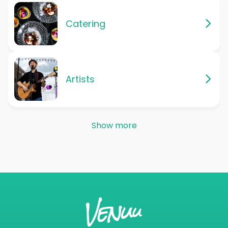
Catering
Artists
Show more