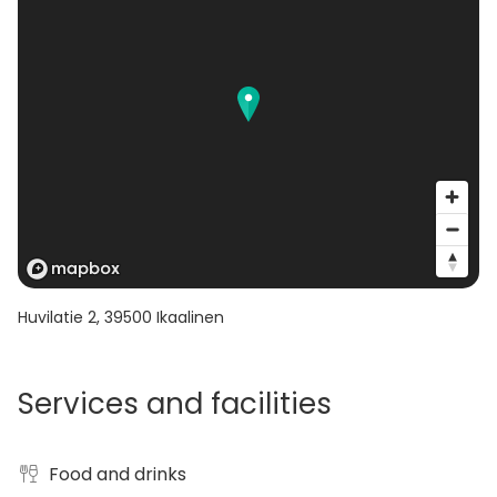
Huvilatie 2
,
39500
Ikaalinen
Services and facilities
Food and drinks