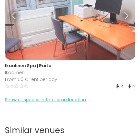
Ikaalinen Spa | Raita
Ikaalinen
From 50 € rent per day
4
4
Show all spaces in the same location
Similar venues