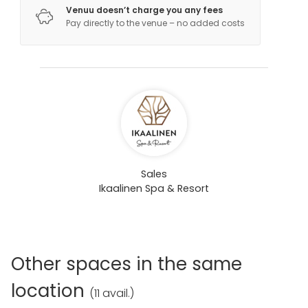
Venuu doesn’t charge you any fees
Pay directly to the venue – no added costs
Sales
Ikaalinen Spa & Resort
Other spaces in the same
location
(
11 avail.
)