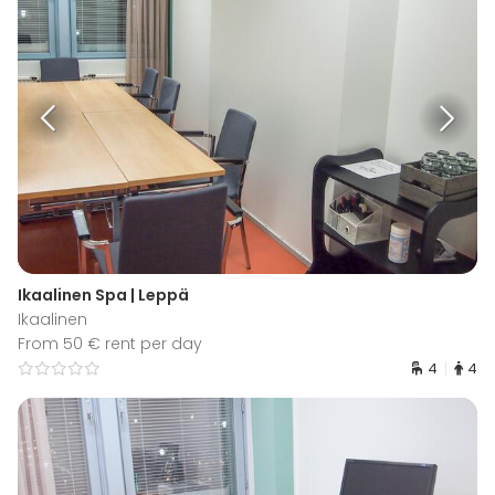
Ikaalinen Spa | Leppä
Ikaalinen
From 50 € rent per day
4
4