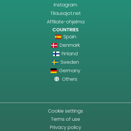
Instagram
Tilausajot.net
Affiliate-ohjelma
COUNTRIES
Spain
Denmark
Finland
Sweden
Germany
Others
Cookie settings
Terms of use
Privacy policy