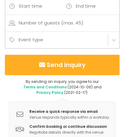
Start time
End time
Number of guests (max. 45)
Event type
Send inquiry
By sending an inquiry, you agree to our
Terms and Conditions
(2024-10-06) and
Privacy Policy
(2021-02-17).
Receive a quick response via email
Venue responds typically within a workday
Confirm booking or continue discussion
Negotiate details directly with the venue