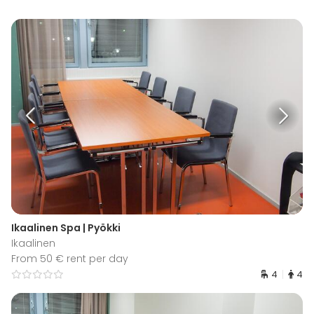
Ikaalinen Spa | Pyökki
Ikaalinen
From 50 € rent per day
4
4