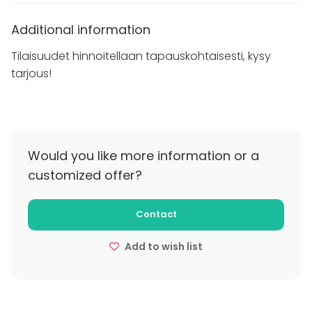
Additional information
Tilaisuudet hinnoitellaan tapauskohtaisesti, kysy
tarjous!
Would you like more information or a
customized offer?
Contact
Add to wish list