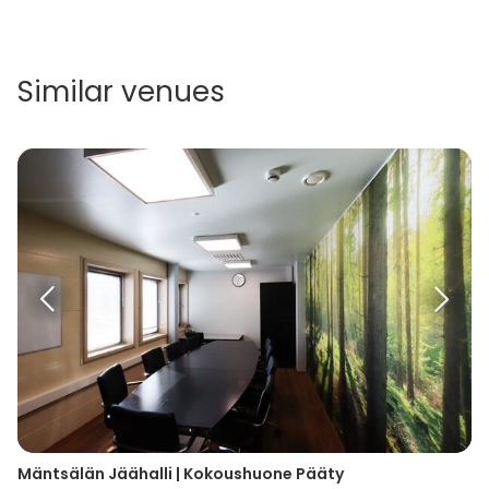
Similar venues
Mäntsälän Jäähalli | Kokoushuone Pääty