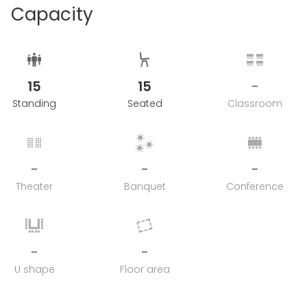
Capacity
15
15
-
Standing
Seated
Classroom
-
-
-
Theater
Banquet
Conference
-
-
U shape
Floor area