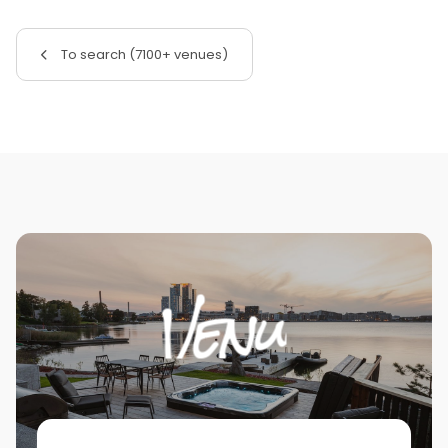
To search (7100+ venues)