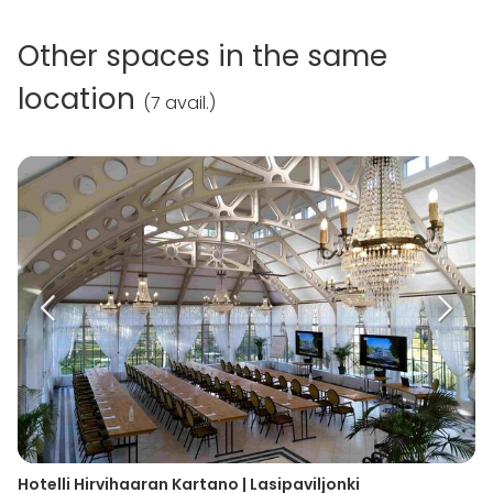
Other spaces in the same
location
(
7 avail.
)
Hotelli Hirvihaaran Kartano | Lasipaviljonki