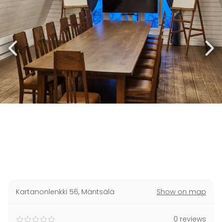
Kartanonlenkki 56
,
Mäntsälä
Show on map
0 reviews