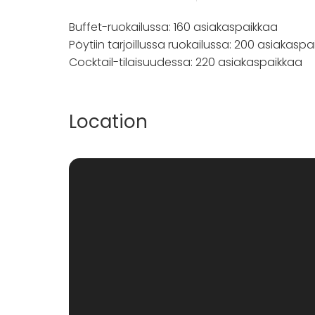
Buffet-ruokailussa: 160 asiakaspaikkaa
Pöytiin tarjoillussa ruokailussa: 200 asiakasp
Cocktail-tilaisuudessa: 220 asiakaspaikkaa
Location