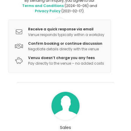
By sending an inquiry, you agree to our
Terms and Conditions
(2024-10-06) and
Privacy Policy
(2021-02-17).
Receive a quick response via email
Venue responds typically within a workday
Confirm booking or continue discussion
Negotiate details directly with the venue
Venuu doesn’t charge you any fees
Pay directly to the venue – no added costs
Sales