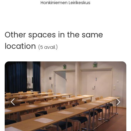
Honkiniemen Leirikeskus
Other spaces in the same
location
(
5 avail.
)