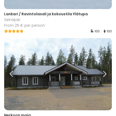
Lankari / Ravintolasali ja kokoustila Ylätupa
Seinäjoki
From 25 € per person
100
100
Nerkoon maja