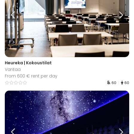
Heureka | Kokoustilat
Vantaa
From 600 € rent per day
60
60