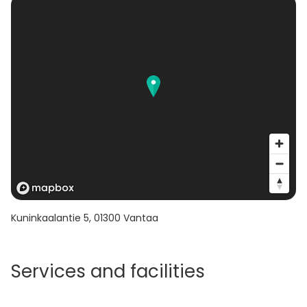
Kuninkaalantie 5
,
01300
Vantaa
Services and facilities