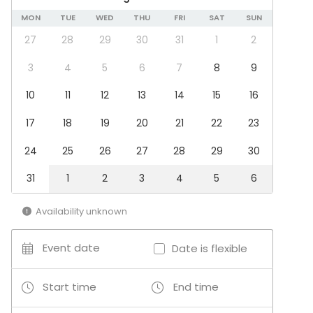
MON
TUE
WED
THU
FRI
SAT
SUN
27
28
29
30
31
1
2
3
4
5
6
7
8
9
10
11
12
13
14
15
16
17
18
19
20
21
22
23
24
25
26
27
28
29
30
31
1
2
3
4
5
6
Availability unknown
Event date
Date is flexible
Start time
End time