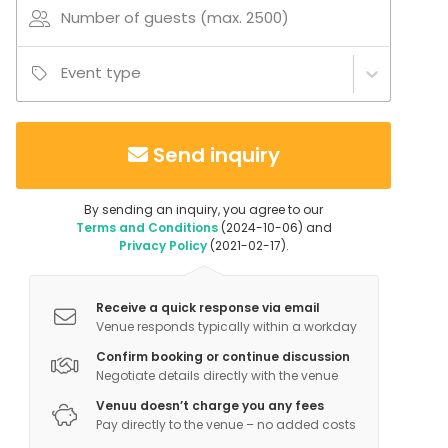
Number of guests (max. 2500)
Event type
Send inquiry
By sending an inquiry, you agree to our
Terms and Conditions
(2024-10-06) and
Privacy Policy
(2021-02-17).
Receive a quick response via email
Venue responds typically within a workday
Confirm booking or continue discussion
Negotiate details directly with the venue
Venuu doesn’t charge you any fees
Pay directly to the venue – no added costs