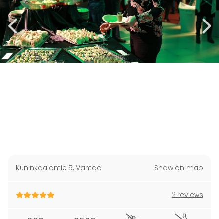
Kuninkaalantie 5
,
Vantaa
Show on map
2 reviews