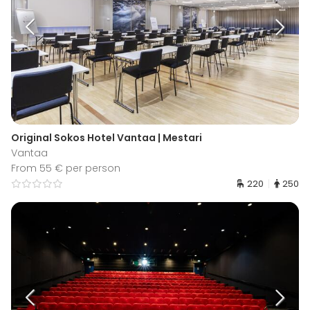
Original Sokos Hotel Vantaa | Mestari
Vantaa
From 55 € per person
220
250