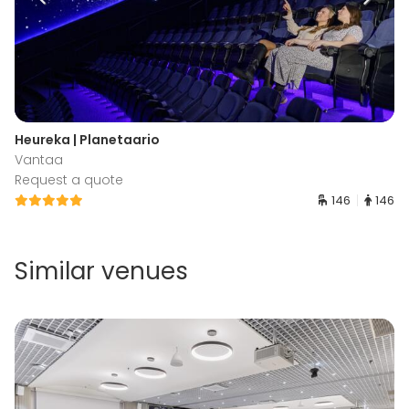
Heureka | Planetaario
Vantaa
Request a quote
146
146
Similar venues