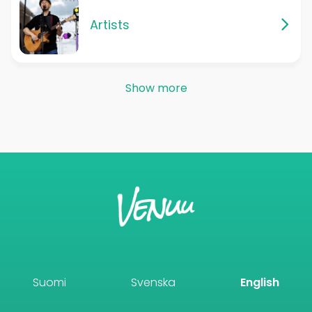
Artists
Show more
Suomi
Svenska
English