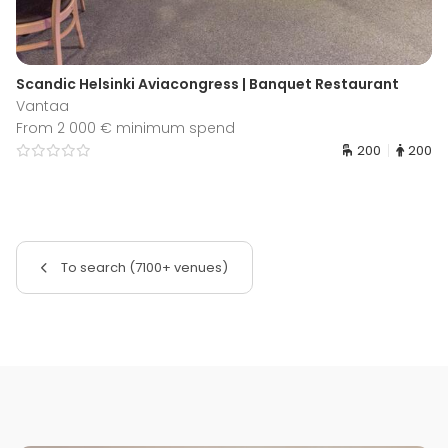
Scandic Helsinki Aviacongress | Banquet Restaurant
Vantaa
From 2 000 € minimum spend
200
200
To search (7100+ venues)