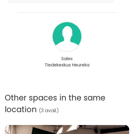
Sales
Tiedekeskus Heureka
Other spaces in the same
location
(
3 avail.
)