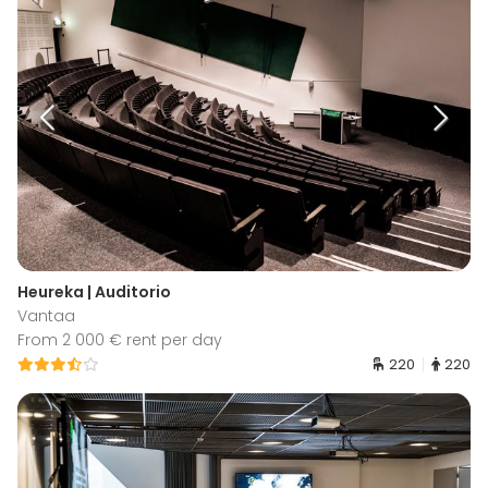
Heureka | Auditorio
Vantaa
From 2 000 € rent per day
220
220