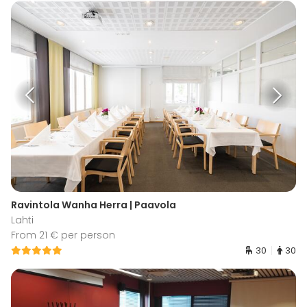
Ravintola Wanha Herra | Paavola
Lahti
From 21 € per person
30
30