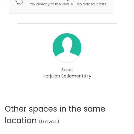
Pay directly to the venue – no added costs
Sales
Harjulan Setlementti ry
Other spaces in the same
location
(
6 avail.
)