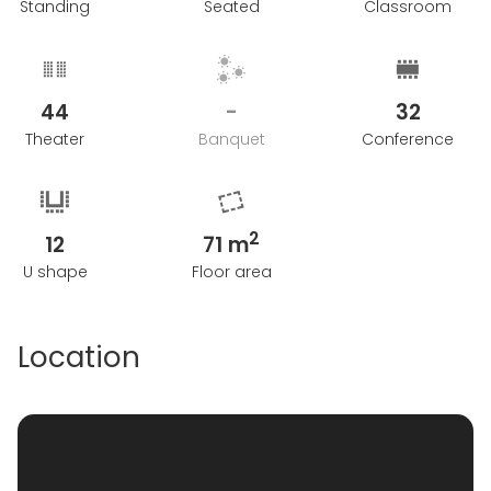
Standing
Seated
Classroom
44
-
32
Theater
Banquet
Conference
2
12
71 m
U shape
Floor area
Location