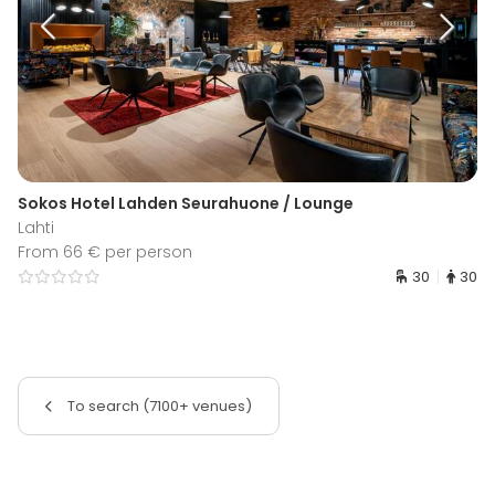
Sokos Hotel Lahden Seurahuone / Lounge
Lahti
From 66 € per person
30
30
To search (7100+ venues)