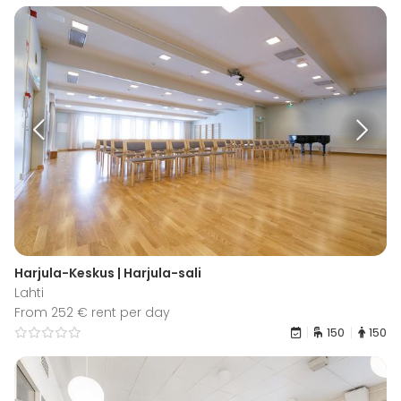
Harjula-Keskus | Harjula-sali
Lahti
From 252 € rent per day
150
150