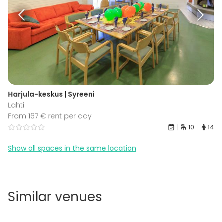
Harjula-keskus | Syreeni
Lahti
From 167 € rent per day
10
14
Show all spaces in the same location
Similar venues