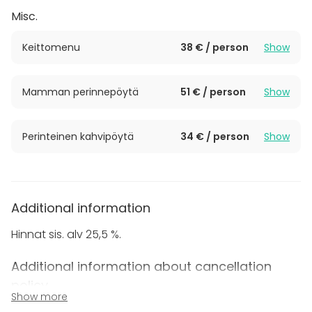
Misc.
Keittomenu
38 € / person
Show
Mamman perinnepöytä
51 € / person
Show
Perinteinen kahvipöytä
34 € / person
Show
Additional information
Hinnat sis. alv 25,5 %.
Additional information about cancellation
policy
Show more
Perimme kokonaisvarauksesta 15 %:n ennakkomaksun