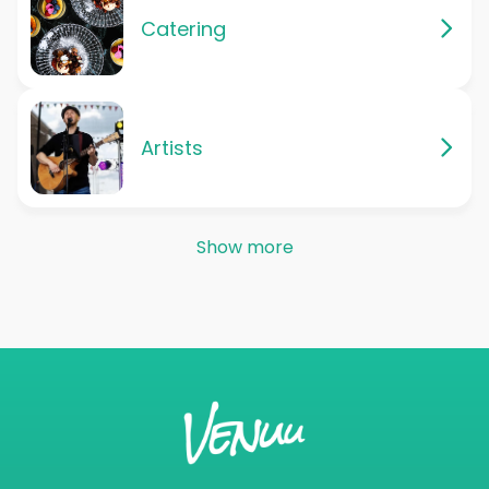
Catering
Artists
Show more