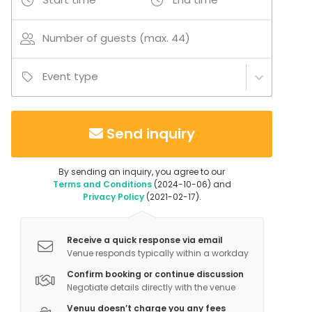
Number of guests (max. 44)
Event type
Send inquiry
By sending an inquiry, you agree to our
Terms and Conditions
(2024-10-06) and
Privacy Policy
(2021-02-17).
Receive a quick response via email
Venue responds typically within a workday
Confirm booking or continue discussion
Negotiate details directly with the venue
Venuu doesn’t charge you any fees