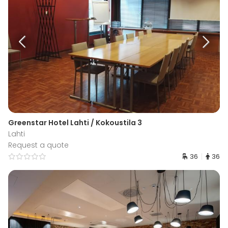
Greenstar Hotel Lahti / Kokoustila 3
Lahti
Request a quote
36
36