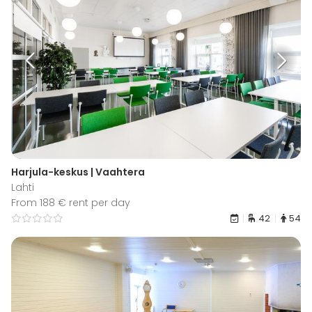
Harjula-keskus | Vaahtera
Lahti
From 188 € rent per day
42
54