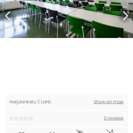
Harjulankatu 7
,
Lahti
Show on map
0 reviews