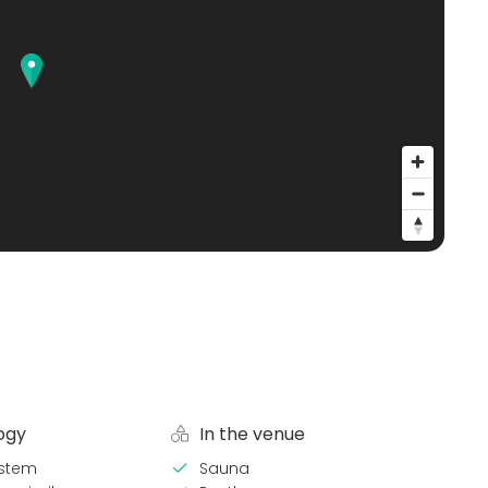
ogy
In the venue
stem
Sauna