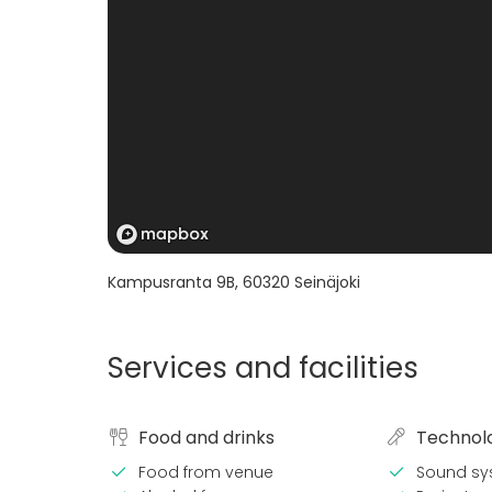
Kampusranta 9B
,
60320
Seinäjoki
Services and facilities
Food and drinks
Technol
Food from venue
Sound sy