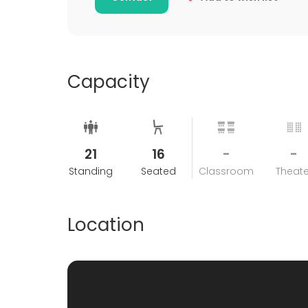
Capacity
21
16
-
-
Standing
Seated
Classroom
Theate
Location