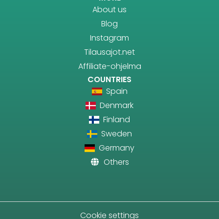
About us
Blog
Instagram
Tilausajot.net
Affiliate-ohjelma
COUNTRIES
Spain
Denmark
Finland
Sweden
Germany
Others
Cookie settings