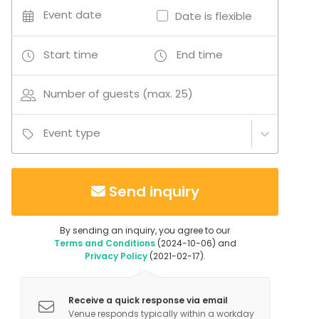
Event date
Date is flexible
Start time
End time
Number of guests (max. 25)
Event type
Send inquiry
By sending an inquiry, you agree to our
Terms and Conditions
(2024-10-06) and
Privacy Policy
(2021-02-17).
Receive a quick response via email
Venue responds typically within a workday