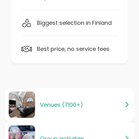
Biggest selection in Finland
Best price, no service fees
Venues (7100+)
Group activities