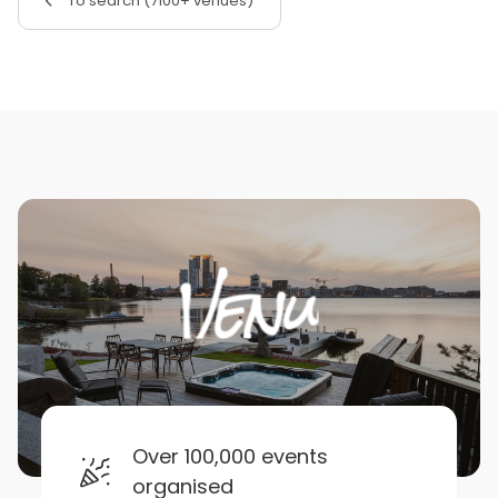
To search (7100+ venues)
Over 100,000 events
organised