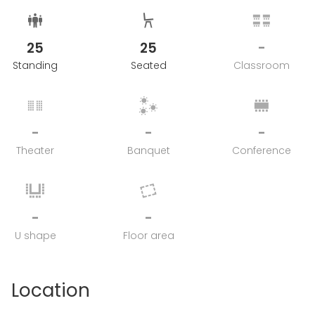
25
25
-
Standing
Seated
Classroom
-
-
-
Theater
Banquet
Conference
-
-
U shape
Floor area
Location