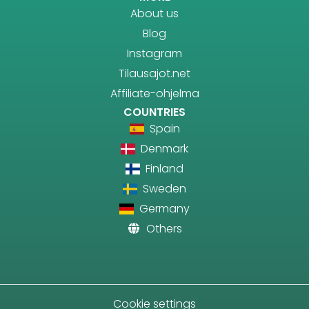
About us
Blog
Instagram
Tilausajot.net
Affiliate-ohjelma
COUNTRIES
Spain
Denmark
Finland
Sweden
Germany
Others
Cookie settings