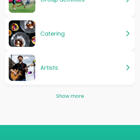
Catering
Artists
Show more