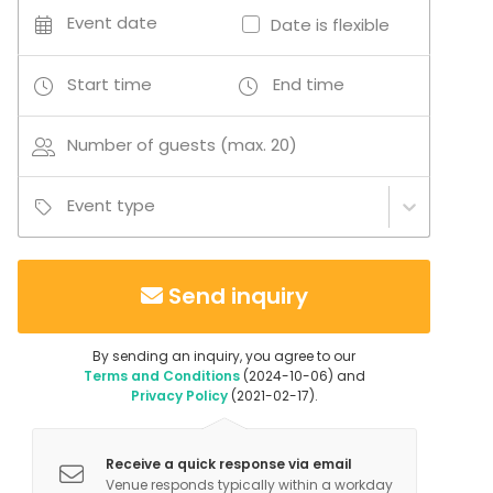
Event date
Date is flexible
Start time
End time
Number of guests (max. 20)
Event type
Send inquiry
By sending an inquiry, you agree to our
Terms and Conditions
(2024-10-06) and
Privacy Policy
(2021-02-17).
Receive a quick response via email
Venue responds typically within a workday