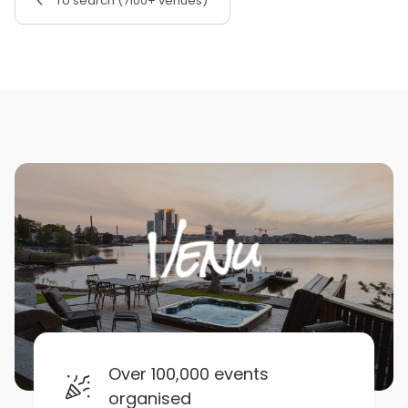
To search (7100+ venues)
Over 100,000 events
organised