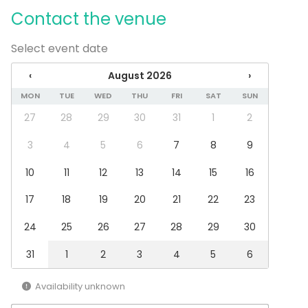
Contact the venue
Select event date
‹
August 2026
›
MON
TUE
WED
THU
FRI
SAT
SUN
27
28
29
30
31
1
2
3
4
5
6
7
8
9
10
11
12
13
14
15
16
17
18
19
20
21
22
23
24
25
26
27
28
29
30
31
1
2
3
4
5
6
Availability unknown