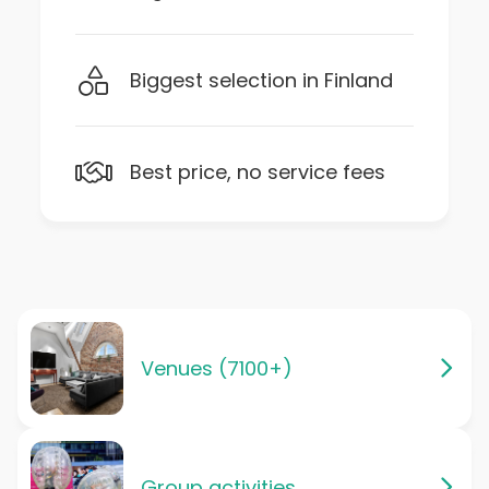
Biggest selection in Finland
Best price, no service fees
Venues (7100+)
Group activities