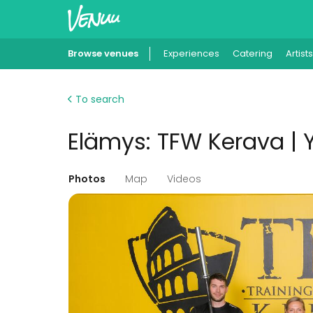
Browse venues
Experiences
Catering
Artists
To search
Elämys: TFW Kerava | Y
Photos
Map
Videos