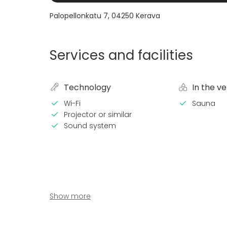
Palopellonkatu 7
,
04250
Kerava
Services and facilities
Technology
In the v
Wi-Fi
Sauna
Projector or similar
Sound system
Show more