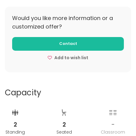
Would you like more information or a
customized offer?
Contact
Add to wish list
Capacity
2
2
-
Standing
Seated
Classroom