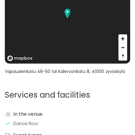
Vapaudenkatu 48-50 tai Kalervonkatu 8
,
40100
Jyväskylä
Services and facilities
In the venue
Dance floor