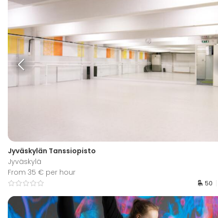
Jyväskylän Tanssiopisto
Jyväskylä
From 35 € per hour
50