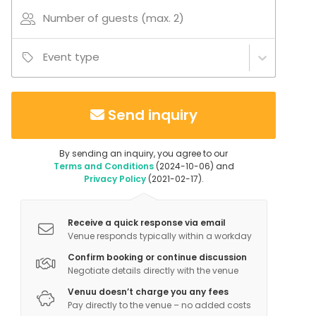
Number of guests (max. 2)
Event type
Send inquiry
By sending an inquiry, you agree to our
Terms and Conditions
(2024-10-06) and
Privacy Policy
(2021-02-17).
Receive a quick response via email
Venue responds typically within a workday
Confirm booking or continue discussion
Negotiate details directly with the venue
Venuu doesn’t charge you any fees
Pay directly to the venue – no added costs