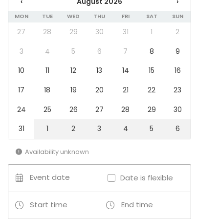
‹
August 2026
›
MON
TUE
WED
THU
FRI
SAT
SUN
27
28
29
30
31
1
2
3
4
5
6
7
8
9
10
11
12
13
14
15
16
17
18
19
20
21
22
23
24
25
26
27
28
29
30
31
1
2
3
4
5
6
Availability unknown
Event date
Date is flexible
Start time
End time