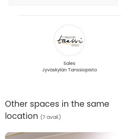
Sales
Jyväskylän Tanssiopisto
Other spaces in the same
location
(
7 avail.
)