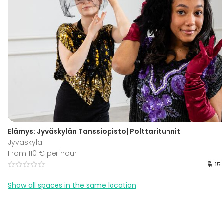
Elämys: Jyväskylän Tanssiopisto| Polttaritunnit
Jyväskylä
From 110 € per hour
15
Show all spaces in the same location