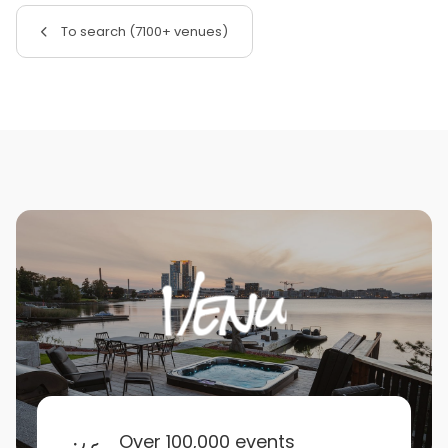
To search (7100+ venues)
Over 100,000 events