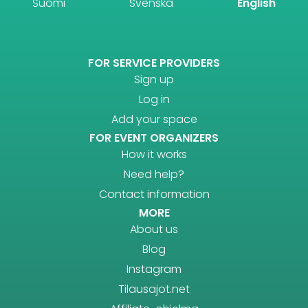
Suomi
Svenska
English
FOR SERVICE PROVIDERS
Sign up
Log in
Add your space
FOR EVENT ORGANIZERS
How it works
Need help?
Contact information
MORE
About us
Blog
Instagram
Tilausajot.net