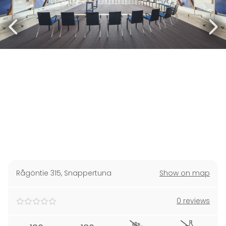
Rågöntie 315
,
Snappertuna
Show on map
0 reviews