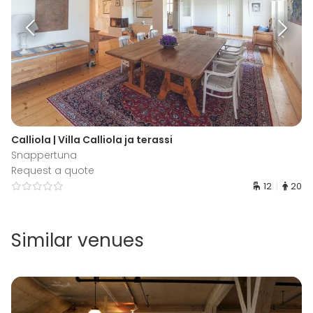
Calliola | Villa Calliola ja terassi
Snappertuna
Request a quote
12
20
Similar venues