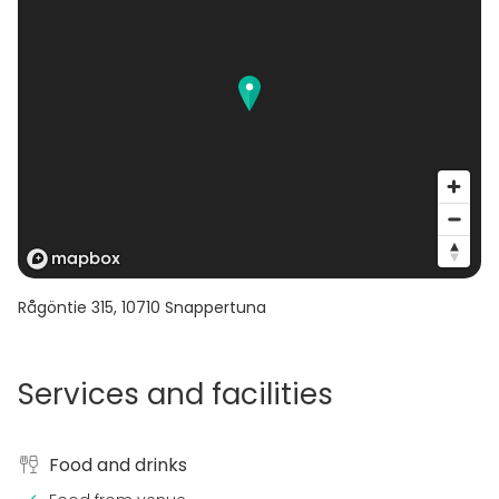
Rågöntie 315
,
10710
Snappertuna
Services and facilities
Food and drinks