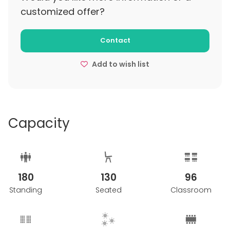
customized offer?
Contact
Add to wish list
Capacity
180
130
96
Standing
Seated
Classroom