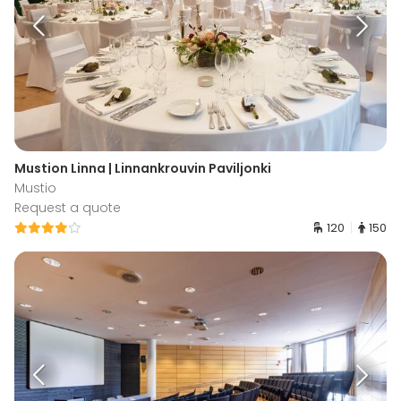
Mustion Linna | Linnankrouvin Paviljonki
Mustio
Request a quote
120
150