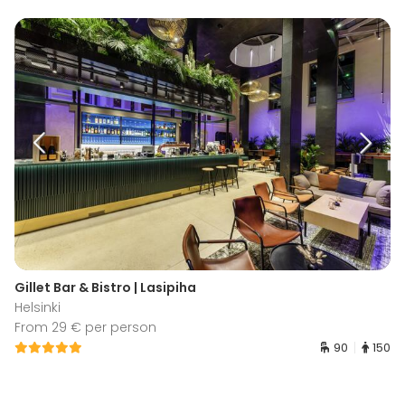
Gillet Bar & Bistro | Lasipiha
Helsinki
From 29 € per person
90
150