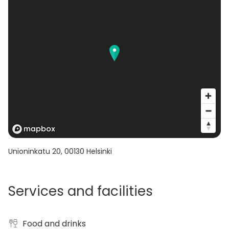
Unioninkatu 20
,
00130
Helsinki
Services and facilities
Food and drinks