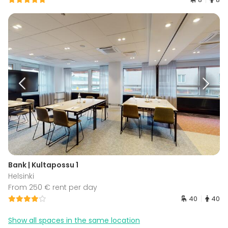
Bank | Kultapossu 1
Helsinki
From 250 € rent per day
40
40
Show all spaces in the same location