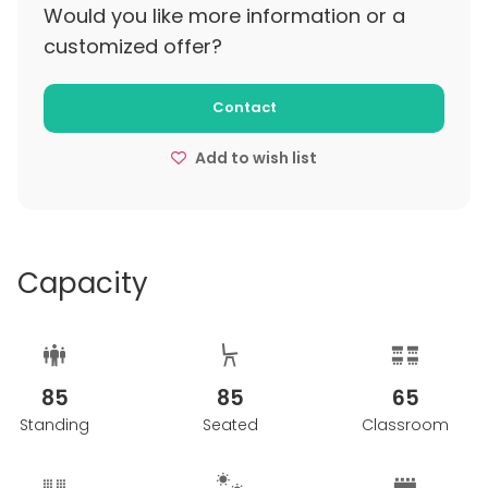
Would you like more information or a
customized offer?
Contact
Add to wish list
Capacity
85
85
65
Standing
Seated
Classroom