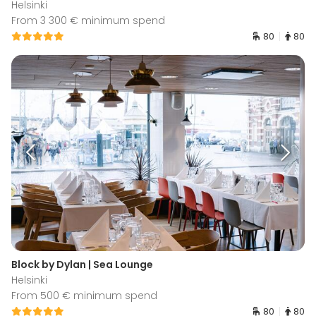
Helsinki
From 3 300 € minimum spend
80
80
Block by Dylan | Sea Lounge
Helsinki
From 500 € minimum spend
80
80