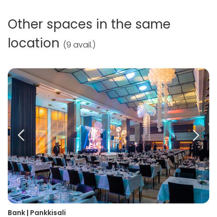
Other spaces in the same
location
(
9 avail.
)
Bank | Pankkisali