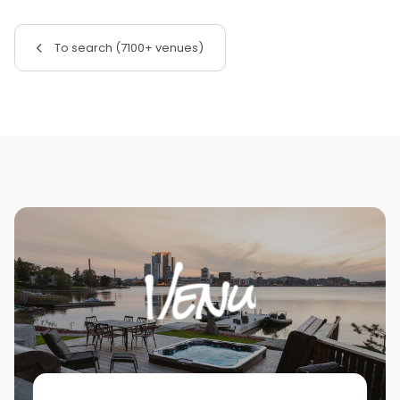
To search (7100+ venues)