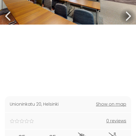
Unioninkatu 20
,
Helsinki
Show on map
0 reviews