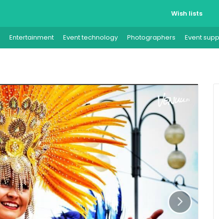
Wish lists
Entertainment
Event technology
Photographers
Event supp