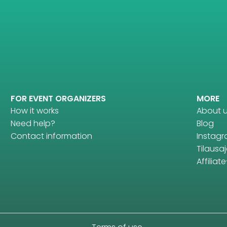
FOR EVENT ORGANIZERS
MORE
How it works
About 
Need help?
Blog
Contact information
Instag
Tilausaj
Affilia