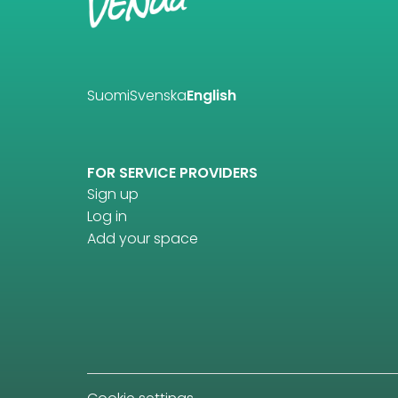
Suomi
Svenska
English
FOR SERVICE PROVIDERS
Sign up
Log in
Add your space