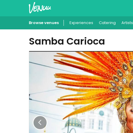
Browse venues
Experiences
Catering
Artists
Samba Carioca