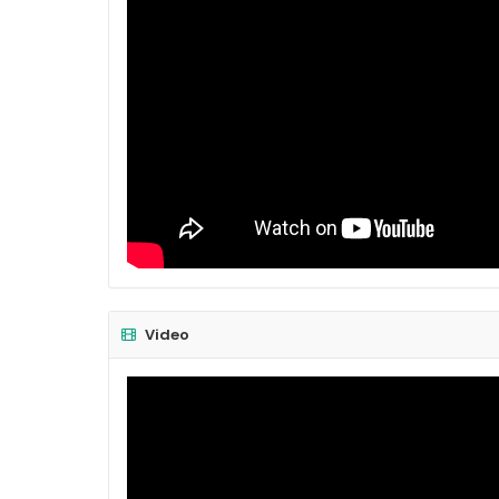
Video