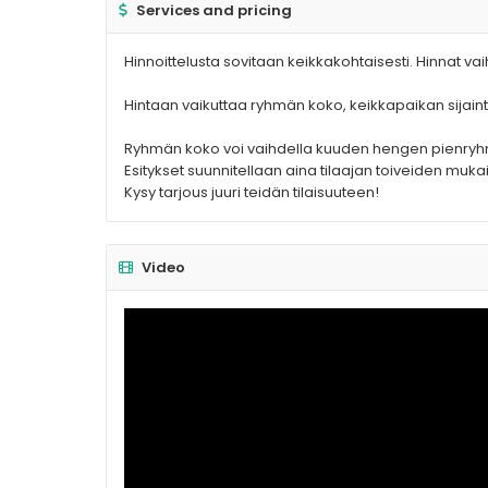
Services and pricing
Hinnoittelusta sovitaan keikkakohtaisesti. Hinnat va
Hintaan vaikuttaa ryhmän koko, keikkapaikan sijaint
Ryhmän koko voi vaihdella kuuden hengen pienryh
Esitykset suunnitellaan aina tilaajan toiveiden mukai
Kysy tarjous juuri teidän tilaisuuteen!
Video