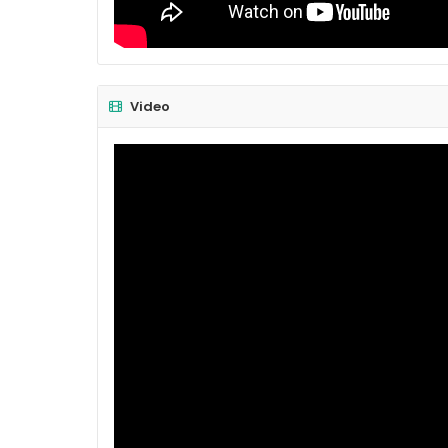
Video