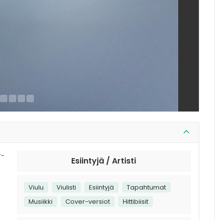
r-
Esiintyjä / Artisti
Viulu
Viulisti
Esiintyjä
Tapahtumat
Musiikki
Cover-versiot
Hittibiisit