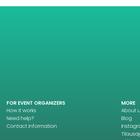
FOR EVENT ORGANIZERS
MORE
How it works
About 
Need help?
Blog
Contact information
Instag
Tilausaj