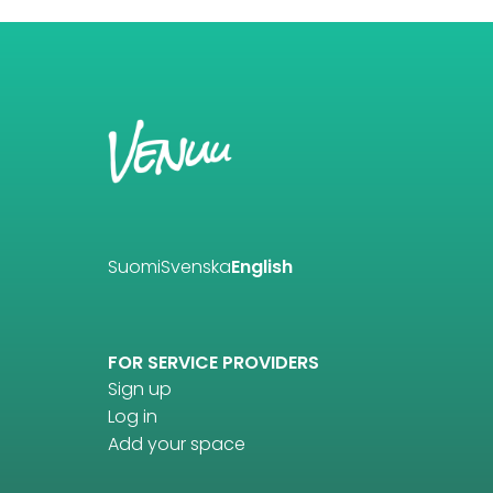
Suomi
Svenska
English
FOR SERVICE PROVIDERS
Sign up
Log in
Add your space