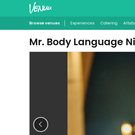
Browse venues
Experiences
Catering
Artists
Mr. Body Language Ni