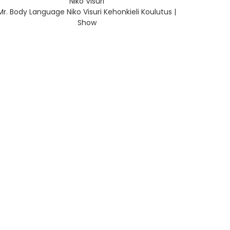
Niko Visuri
Mr. Body Language Niko Visuri Kehonkieli Koulutus |
Show