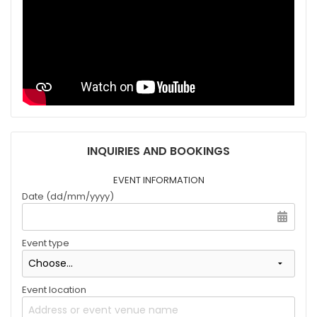
INQUIRIES AND BOOKINGS
EVENT INFORMATION
Date (dd/mm/yyyy)
Event type
Event location