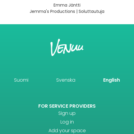
Emma Jäntti
Jemma's Productions | Soluttautuja
Suomi
Svenska
English
FOR SERVICE PROVIDERS
Sign up
Log in
Add your space