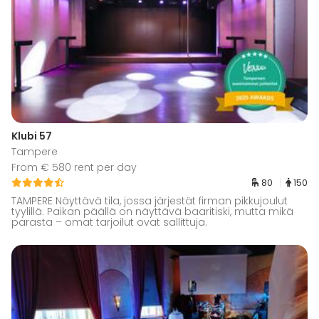
Klubi 57
Tampere
From € 580 rent per day
80
150
TAMPERE Näyttävä tila, jossa järjestät firman pikkujoulut
tyylillä. Paikan päällä on näyttävä baaritiski, mutta mikä
parasta – omat tarjoilut ovat sallittuja.