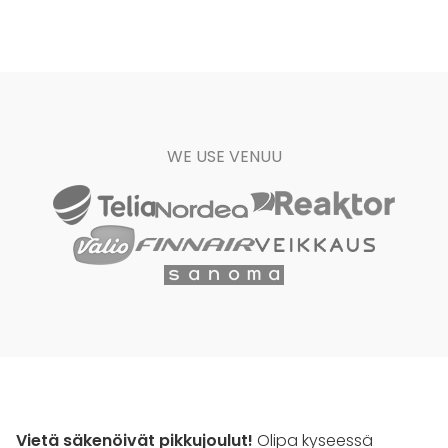
WE USE VENUU
Vietä säkenöivät pikkujoulut!
Olipa kyseessä