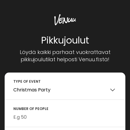
Pikkujoulut
Löydä kaikki parhaat vuokrattavat
pikkujoulutilat helposti Venuu.fi:stä!
TYPE OF EVENT
NUMBER OF PEOPLE