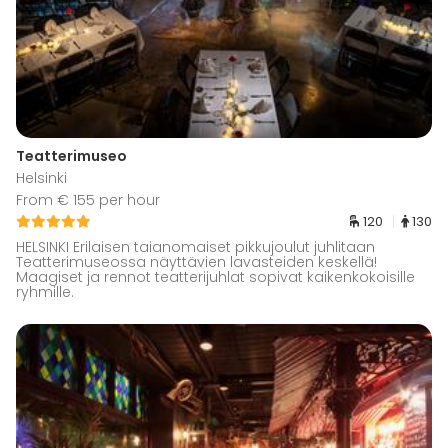
Teatterimuseo
Helsinki
From € 155 per hour
120
130
HELSINKI Erilaisen taianomaiset pikkujoulut juhlitaan
Teatterimuseossa näyttävien lavasteiden keskellä!
Maagiset ja rennot teatterijuhlat sopivat kaikenkokoisille
ryhmille.