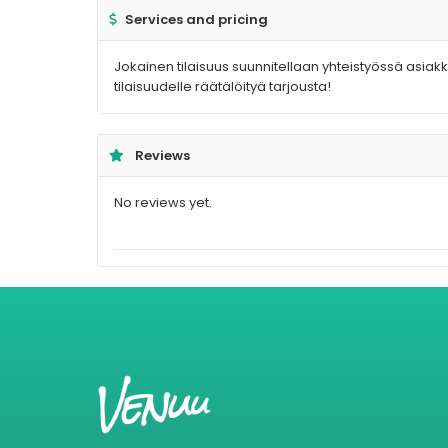
Services and pricing
Jokainen tilaisuus suunnitellaan yhteistyössä asiakk
tilaisuudelle räätälöityä tarjousta!
Reviews
No reviews yet.