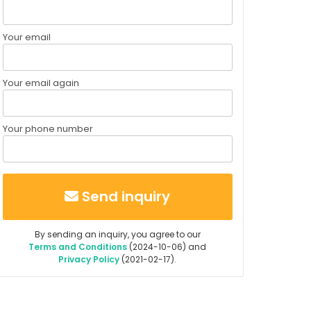
Your email
Your email again
Your phone number
Send inquiry
By sending an inquiry, you agree to our
Terms and Conditions
(2024-10-06) and
Privacy Policy
(2021-02-17).