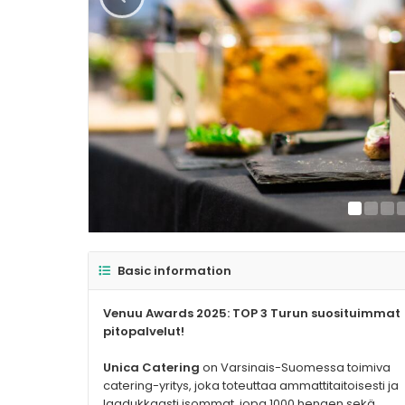
Basic information
Venuu Awards 2025: TOP 3 Turun suosituimmat
pitopalvelut!
Unica Catering
on Varsinais-Suomessa toimiva
catering-yritys, joka toteuttaa ammattitaitoisesti ja
laadukkaasti isommat, jopa 1000 hengen sekä