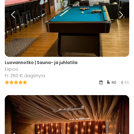
Luovannotko | Sauna- ja juhlatila
Espoo
Fr. 250 € dagshyra
40
55