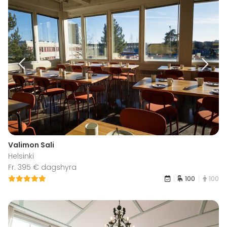
Valimon Sali
Helsinki
Fr. 395 € dagshyra
100
100