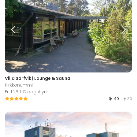
Villa Sarfvik | Lounge & Sauna
Kirkkonummi
Fr. 1 250 € dagshyra
40
80