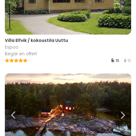
Villa Elfvik / kokoustila Uuttu
Espoo
Begär en offert
15
15