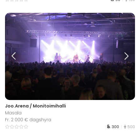
Joo.Arena / Monitoimihalli
Masala
Fr. 2 000 € dagshyra
300
500