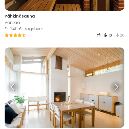
Pähkinäsauna
Vantaa
Fr. 240 € dagshyra
10
20