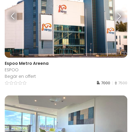
Espoo Metro Areena
ESPOO
Begär en offert
7000
7500