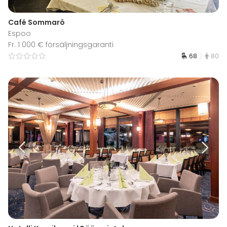
Café Sommarö
Espoo
Fr. 1 000 € försäljningsgaranti
68
80