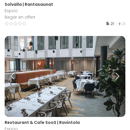
Solvalla | Rantasaunat
Espoo
Begär en offert
21
21
Restaurant & Cafe SooS | Ravintola
Espoo