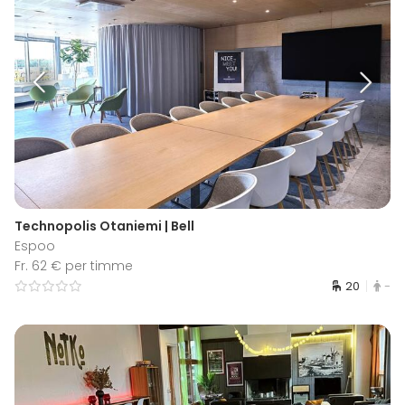
Technopolis Otaniemi | Bell
Espoo
Fr. 62 € per timme
20
-