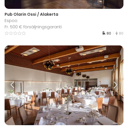
Pub Olarin Ossi / Alakerta
Espoo
Fr. 500 € försäljningsgaranti
80
80