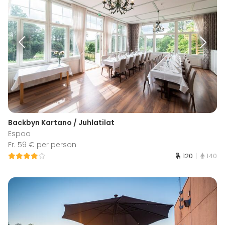
Backbyn Kartano / Juhlatilat
Espoo
Fr. 59 € per person
120
140