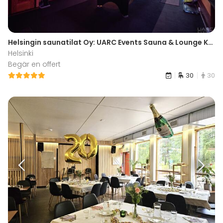
Helsingin saunatilat Oy: UARC Events Sauna & Lounge Konala
Helsinki
Begär en offert
30
30