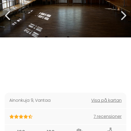
Ainonkuja 9
,
Vantaa
Visa på kartan
7 recensioner