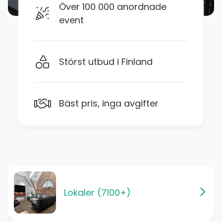
Över 100 000 anordnade
event
Störst utbud i Finland
Bäst pris, inga avgifter
Lokaler (7100+)