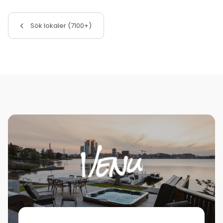
Sök lokaler (7100+)