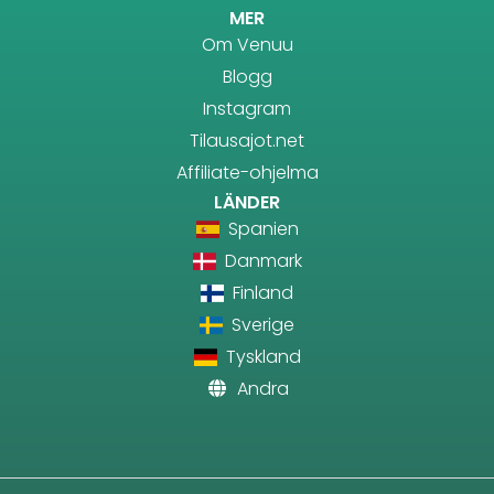
MER
Om Venuu
Blogg
Instagram
Tilausajot.net
Affiliate-ohjelma
LÄNDER
Spanien
Danmark
Finland
Sverige
Tyskland
Andra