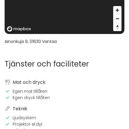
Ainonkuja 9
,
01630
Vantaa
Tjänster och faciliteter
Mat och dryck
Egen mat tillåten
Egen dryck tillåten
Teknik
Ljudsystem
Projektor el.dyl.