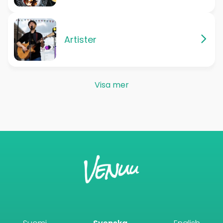
Artister
Visa mer