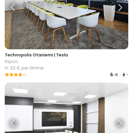
Technopolis Otaniemi | Tesla
Espoo
Fr. 62 € per timme
16
-