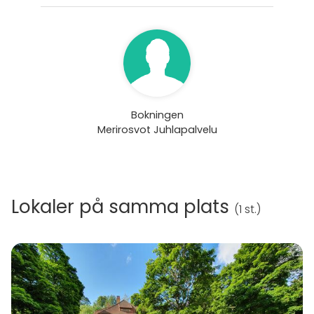
Bokningen
Merirosvot Juhlapalvelu
Lokaler på samma plats
(
1 st.
)