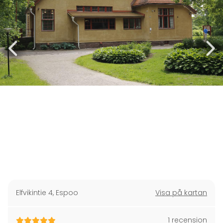
Elfvikintie 4
,
Espoo
Visa på kartan
1 recension