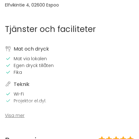
Elfvikintie 4
,
02600
Espoo
Tjänster och faciliteter
Mat och dryck
Mat via lokalen
Egen dryck tillåten
Fika
Teknik
Wi-Fi
Projektor el.dyl.
Utrustning
Visa mer
Whiteboard / Blädderblock
Servis