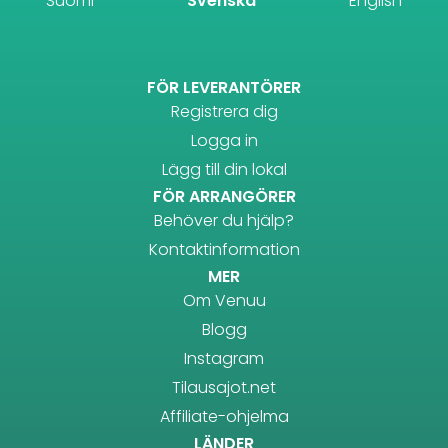
Suomi
Svenska
English
FÖR LEVERANTÖRER
Registrera dig
Logga in
Lägg till din lokal
FÖR ARRANGÖRER
Behöver du hjälp?
Kontaktinformation
MER
Om Venuu
Blogg
Instagram
Tilausajot.net
Affiliate-ohjelma
LÄNDER