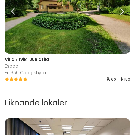
Villa Elfvik | Juhlatila
Espoo
Fr. 650 € dagshyra
60
150
Liknande lokaler