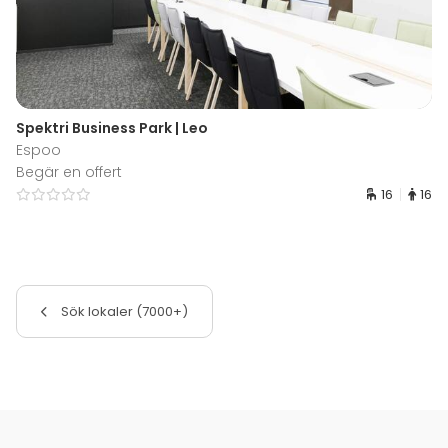
Spektri Business Park | Leo
Espoo
Begär en offert
16
16
Sök lokaler (7000+)