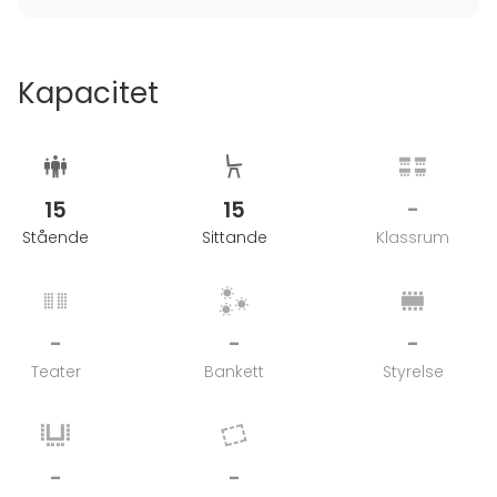
Kapacitet
15
15
-
Stående
Sittande
Klassrum
-
-
-
Teater
Bankett
Styrelse
-
-