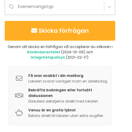
Evenemangstyp
Skicka förfrågan
Genom att skicka en förfrågan så accepterar du villkoren i
Användaravtalet
(2024-10-06) och
Integritetspolicyn
(2021-02-17).
Få svar snabbt i din mailkorg
Lokalen svarar vanligen inom en arbetsdag
Bekräfta bokningen eller fortsätt
diskussionen
Diskutera detaljerna direkt med lokalen
Venuu är en gratis tjänst
Betala direkt till lokalen utan extra avgifter