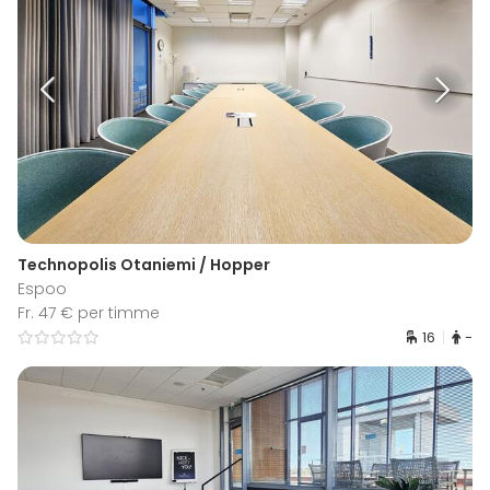
Technopolis Otaniemi / Hopper
Espoo
Fr. 47 € per timme
16
-