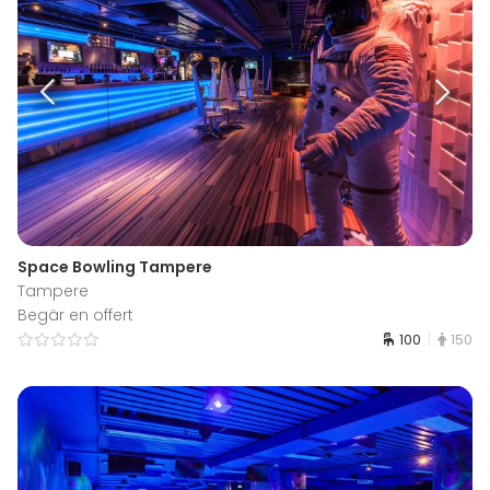
Space Bowling Tampere
Tampere
Begär en offert
100
150