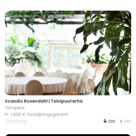
Scandic Rosendahl | Talvipuutarha
Tampere
Fr. 1 500 € försäljningsgaranti
200
400