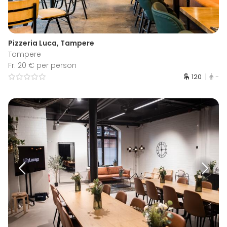
Pizzeria Luca, Tampere
Tampere
Fr. 20 € per person
120
-