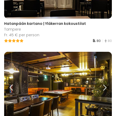
Hatanpään kartano | Yläkerran kokoustilat
Tampere
Fr. 45 € per person
80
80