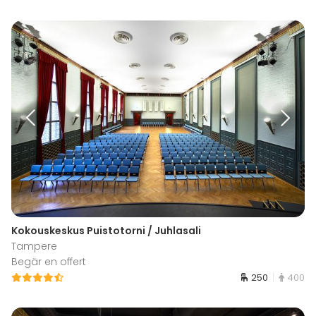
Kokouskeskus Puistotorni / Juhlasali
Tampere
Begär en offert
250
400