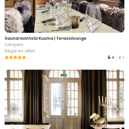
Saunaravintola Kuuma | Terassilounge
Tampere
Begär en offert
8
8