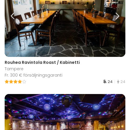
Rouhea Ravintola Roast / Kabinetti
Tampere
Fr. 300 € försäljningsgaranti
24
24