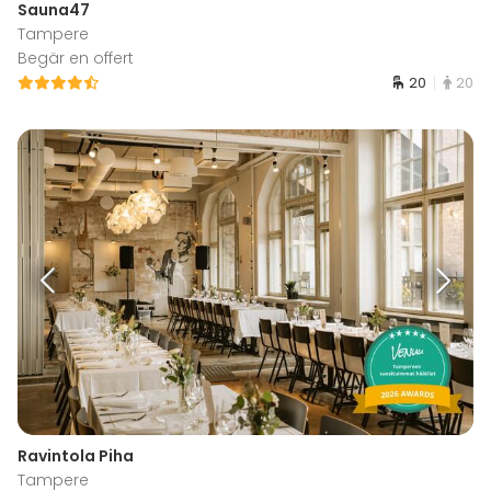
Sauna47
Tampere
Begär en offert
20
20
Ravintola Piha
Tampere