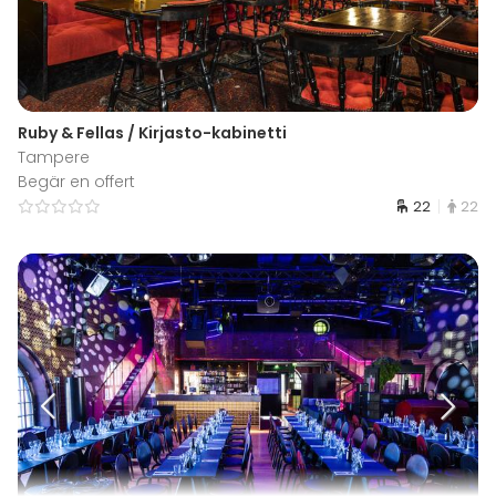
Ruby & Fellas / Kirjasto-kabinetti
Tampere
Begär en offert
22
22