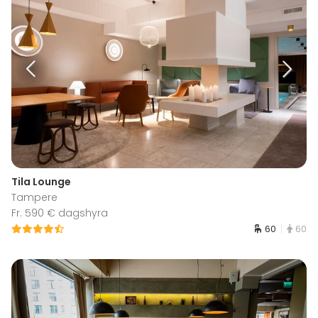
Tila Lounge
Tampere
Fr. 590 € dagshyra
60
60