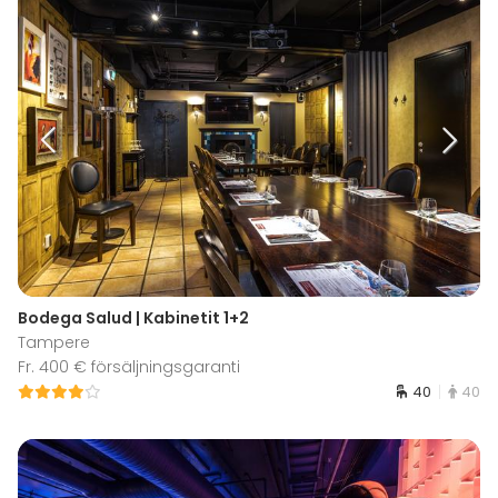
Bodega Salud | Kabinetit 1+2
Tampere
Fr. 400 € försäljningsgaranti
40
40