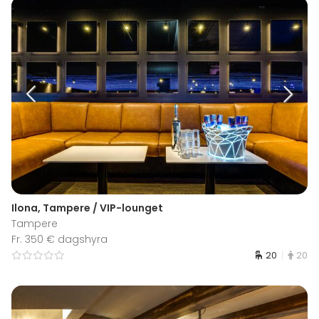
Ilona, Tampere / VIP-lounget
Tampere
Fr. 350 € dagshyra
20
20