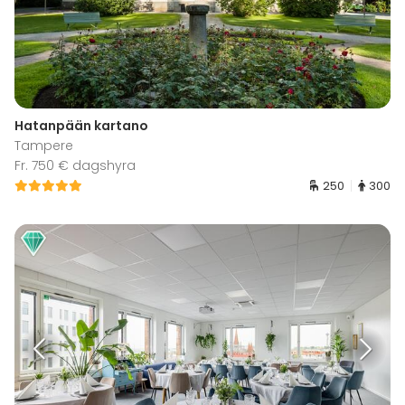
Hatanpään kartano
Tampere
Fr. 750 € dagshyra
250
300