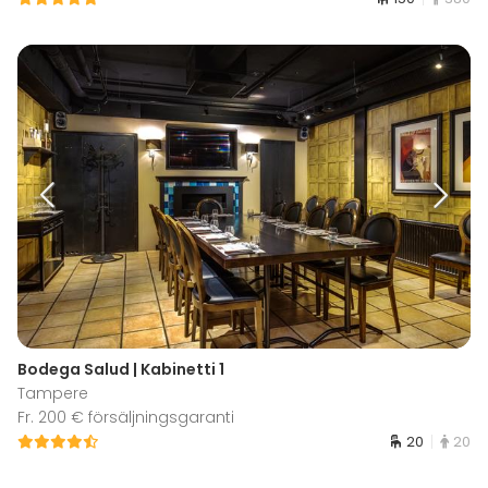
Bodega Salud | Kabinetti 1
Tampere
Fr. 200 € försäljningsgaranti
20
20