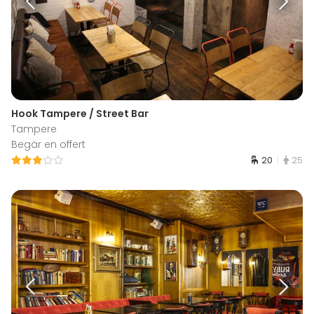
Hook Tampere / Street Bar
Tampere
Begär en offert
20
25