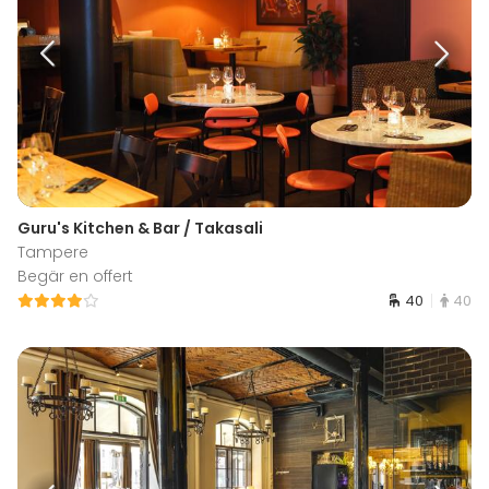
Guru's Kitchen & Bar / Takasali
Tampere
Begär en offert
40
40