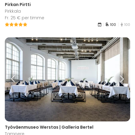
Pirkan Pirtti
Pirkkala
Fr. 25 € per timme
100
100
Työväenmuseo Werstas | Galleria Bertel
Tampere