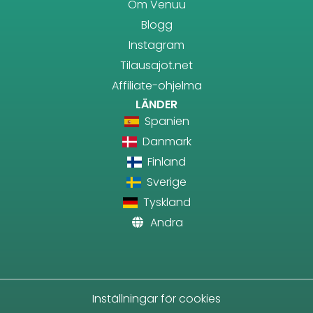
Om Venuu
Blogg
Instagram
Tilausajot.net
Affiliate-ohjelma
LÄNDER
Spanien
Danmark
Finland
Sverige
Tyskland
Andra
Inställningar för cookies