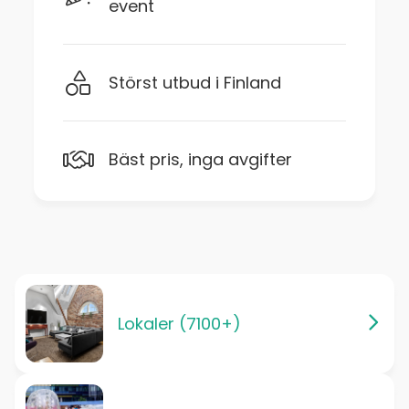
event
Störst utbud i Finland
Bäst pris, inga avgifter
Lokaler (7100+)