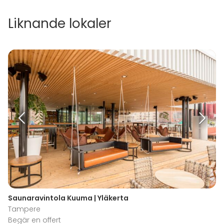
Liknande lokaler
Saunaravintola Kuuma | Yläkerta
Tampere
Begär en offert