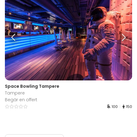
Space Bowling Tampere
Tampere
Begär en offert
100
150