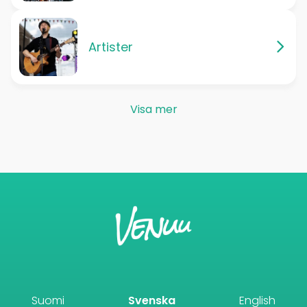
Artister
Visa mer
Suomi
Svenska
English