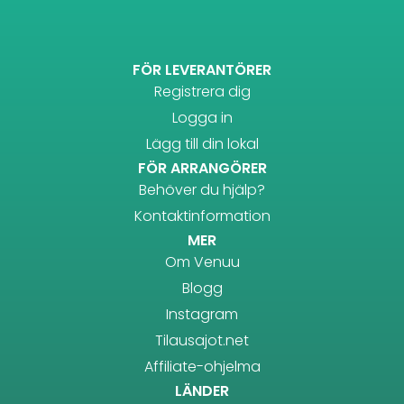
FÖR LEVERANTÖRER
Registrera dig
Logga in
Lägg till din lokal
FÖR ARRANGÖRER
Behöver du hjälp?
Kontaktinformation
MER
Om Venuu
Blogg
Instagram
Tilausajot.net
Affiliate-ohjelma
LÄNDER