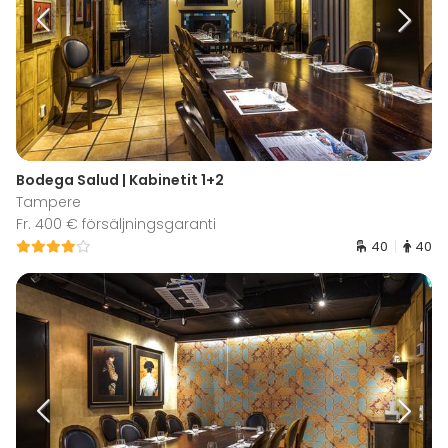
Bodega Salud | Kabinetit 1+2
Tampere
Fr. 400 € försäljningsgaranti
40
40