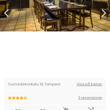
Tuomiokirkonkatu 19
,
Tampere
Visa på kartan
3 recensioner