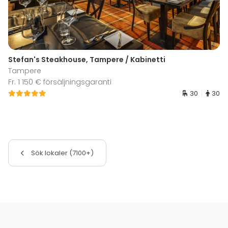
Stefan's Steakhouse, Tampere / Kabinetti
Tampere
Fr. 1 150 € försäljningsgaranti
30
30
Sök lokaler (7100+)