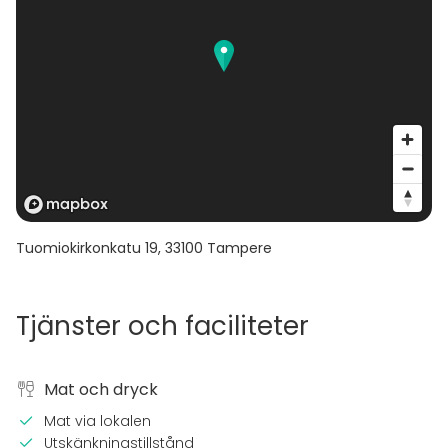
Tuomiokirkonkatu 19
,
33100
Tampere
Tjänster och faciliteter
Mat och dryck
Mat via lokalen
Utskänkningstillstånd