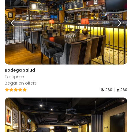
Bodega Salud
Tampere
Begär en offert
260
260