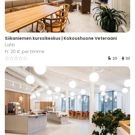
Siikaniemen kurssikeskus | Kokoushuone Veteraani
Lahti
Fr. 20 € per timme
20
30