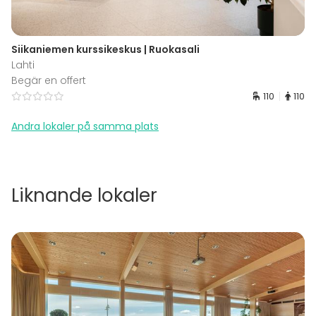
Siikaniemen kurssikeskus | Ruokasali
Lahti
Begär en offert
110
110
Andra lokaler på samma plats
Liknande lokaler