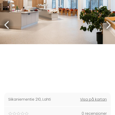
Siikaniementie 210
,
Lahti
Visa på kartan
0 recensioner