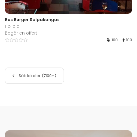
Bus Burger Salpakangas
Hollola
Begär en offert
100
100
Sök lokaler (7100+)