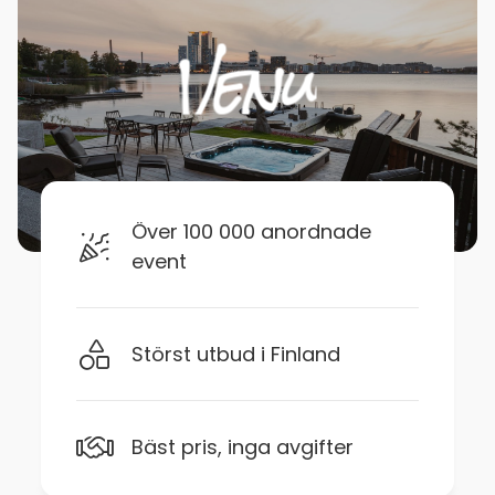
Över 100 000 anordnade
event
Störst utbud i Finland
Bäst pris, inga avgifter