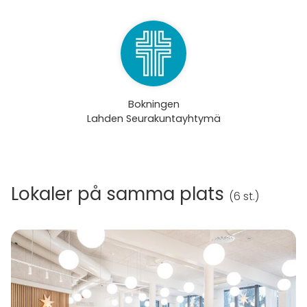
Bokningen
Lahden Seurakuntayhtymä
Lokaler på samma plats
(
6 st.
)