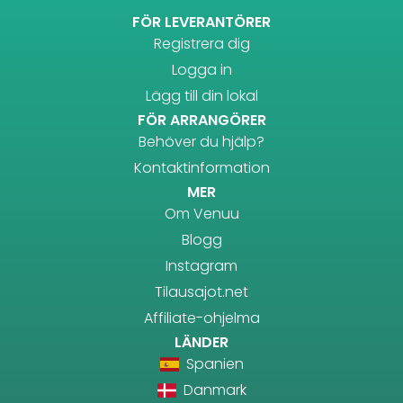
FÖR LEVERANTÖRER
Registrera dig
Logga in
Lägg till din lokal
FÖR ARRANGÖRER
Behöver du hjälp?
Kontaktinformation
MER
Om Venuu
Blogg
Instagram
Tilausajot.net
Affiliate-ohjelma
LÄNDER
Spanien
Danmark