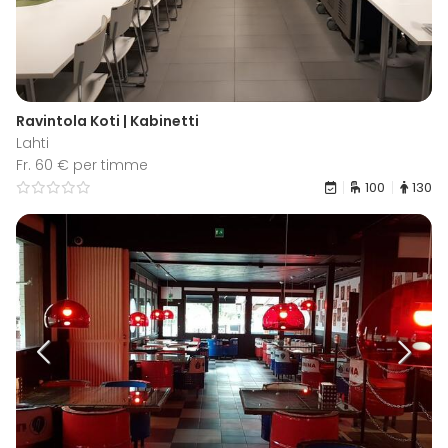
Ravintola Koti | Kabinetti
Lahti
Fr. 60 € per timme
100
130