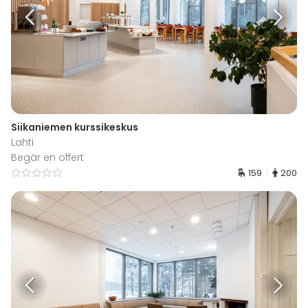
Siikaniemen kurssikeskus
Lahti
Begär en offert
159
200