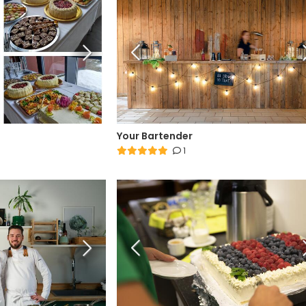
Your Bartender
1