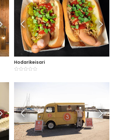
Hodarikeisari