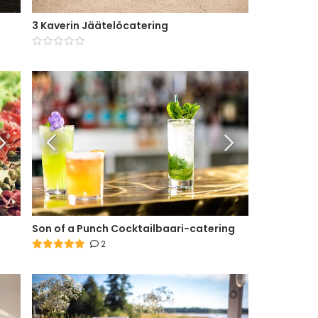
3 Kaverin Jäätelöcatering
Son of a Punch Cocktailbaari-catering
2