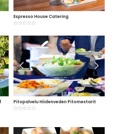
Espresso House Catering
f
Pitopalvelu Hiidenveden Pitomestarit