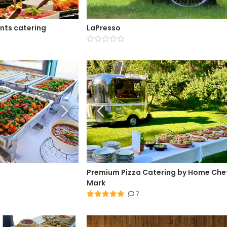
nts catering
LaPresso
Premium Pizza Catering by Home Che
Mark
7