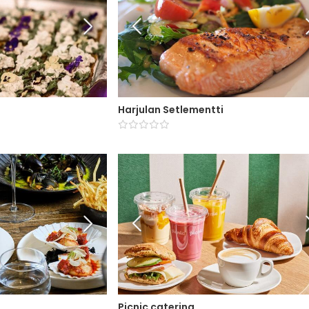
Harjulan Setlementti
Picnic catering