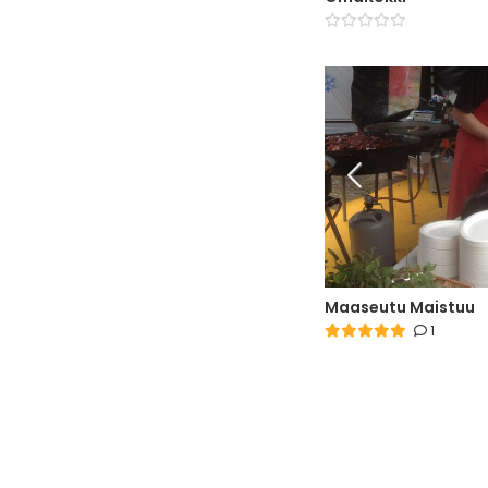
Maaseutu Maistuu
1