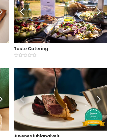
Taste Catering
Juvenes juhlapalvelu