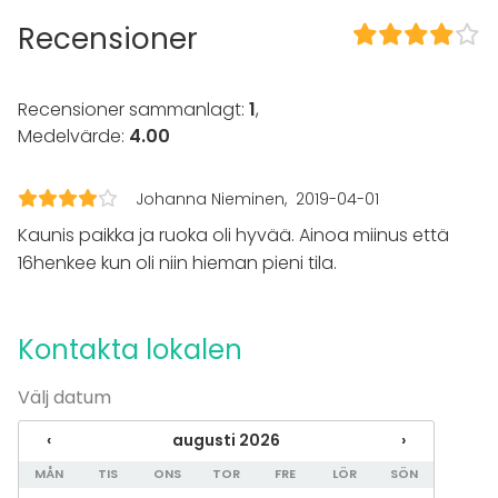
Recensioner
Recensioner sammanlagt:
1
,
Medelvärde:
4.00
Johanna Nieminen
2019-04-01
Kaunis paikka ja ruoka oli hyvää. Ainoa miinus että
16henkee kun oli niin hieman pieni tila.
Kontakta lokalen
Välj datum
‹
augusti 2026
›
MÅN
TIS
ONS
TOR
FRE
LÖR
SÖN