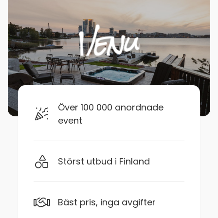
Över 100 000 anordnade
event
Störst utbud i Finland
Bäst pris, inga avgifter