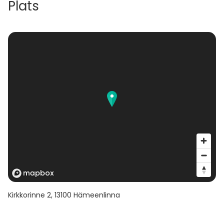
Plats
Kirkkorinne 2
,
13100
Hämeenlinna