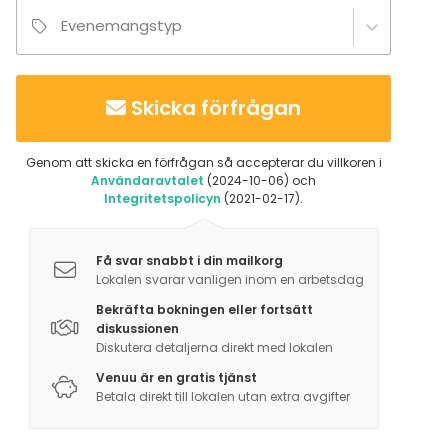
Evenemangstyp
Skicka förfrågan
Genom att skicka en förfrågan så accepterar du villkoren i
Användaravtalet
(2024-10-06) och
Integritetspolicyn
(2021-02-17).
Få svar snabbt i din mailkorg
Lokalen svarar vanligen inom en arbetsdag
Bekräfta bokningen eller fortsätt
diskussionen
Diskutera detaljerna direkt med lokalen
Venuu är en gratis tjänst
Betala direkt till lokalen utan extra avgifter