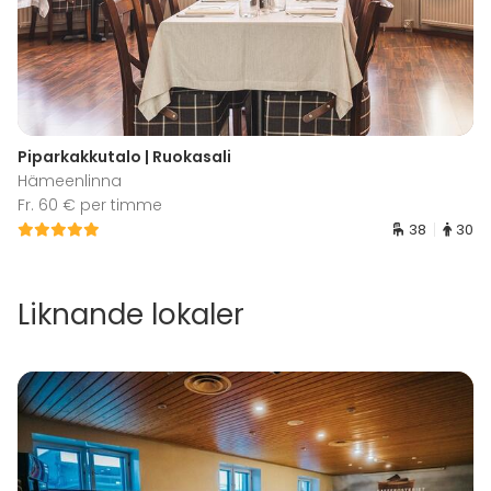
Piparkakkutalo | Ruokasali
Hämeenlinna
Fr. 60 € per timme
38
30
Liknande lokaler