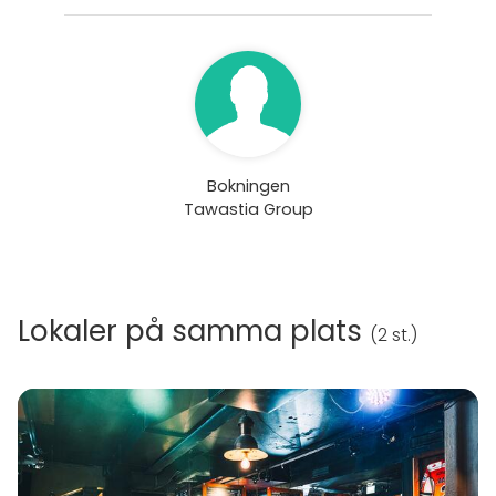
Bokningen
Tawastia Group
Lokaler på samma plats
(
2 st.
)