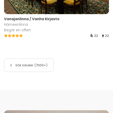
Vanajanlinna / Vanha Kirjasto
Hämeenlinna
Begär en offert
22
22
Sök lokaler (7000+)