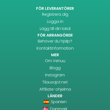
FÖR LEVERANTÖRER
Registrera dig
Logga in
Lägg till din lokal
FÖR ARRANGÖRER
Behöver du hjälp?
Kontaktinformation
MER
Om Venuu
Blogg
Instagram
Tilausajot.net
Affiliate-ohjelma
LÄNDER
Spanien
Danmark