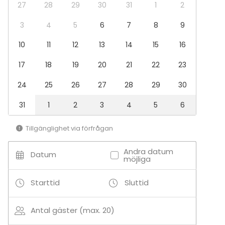
27
28
29
30
31
1
2
3
4
5
6
7
8
9
10
11
12
13
14
15
16
17
18
19
20
21
22
23
24
25
26
27
28
29
30
31
1
2
3
4
5
6
Tillgänglighet via förfrågan
Andra datum
Datum
möjliga
Starttid
Sluttid
Antal gäster (max. 20)