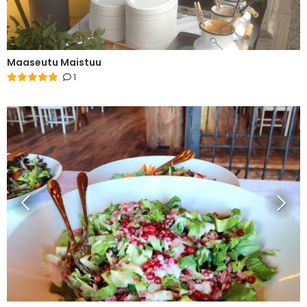
Maaseutu Maistuu
1