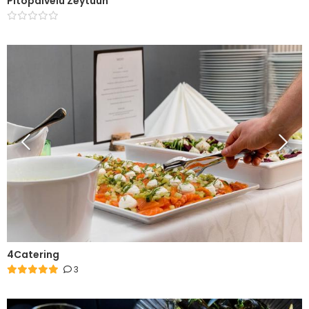
Pitopalvelu Zeytuun
4Catering
3