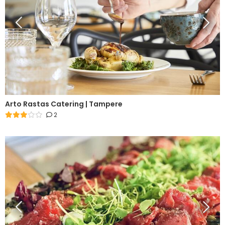
Arto Rastas Catering | Tampere
2