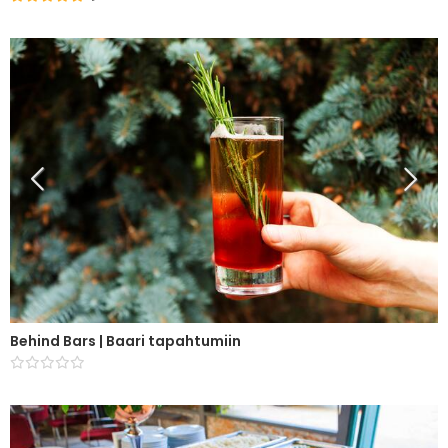
Behind Bars | Baari tapahtumiin