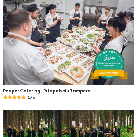
Pepper Catering | Pitopalvelu Tampere
5