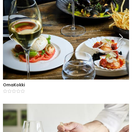
OmaKokki