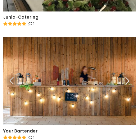
Juhla-Catering
1
Your Bartender
1