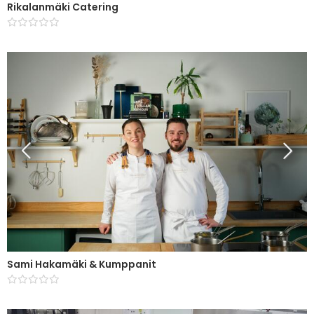
Rikalanmäki Catering
Sami Hakamäki & Kumppanit