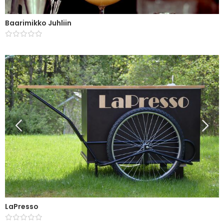
Baarimikko Juhliin
LaPresso