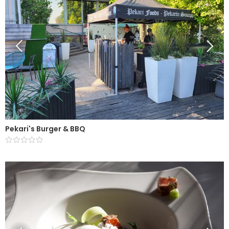
Pekari's Burger & BBQ