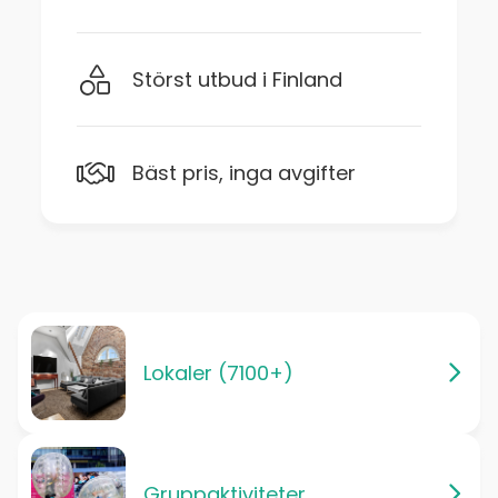
Störst utbud i Finland
Bäst pris, inga avgifter
Lokaler (7100+)
Gruppaktiviteter