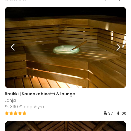
Breikki | Saunakabinetti & lounge
Lohja
Fr. 390 € dagshyra
37
100