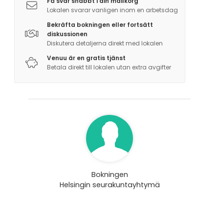
Få svar snabbt i din mailkorg
Lokalen svarar vanligen inom en arbetsdag
Bekräfta bokningen eller fortsätt
diskussionen
Diskutera detaljerna direkt med lokalen
Venuu är en gratis tjänst
Betala direkt till lokalen utan extra avgifter
Bokningen
Helsingin seurakuntayhtymä