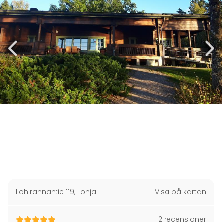
Lohirannantie 119
,
Lohja
Visa på kartan
2 recensioner