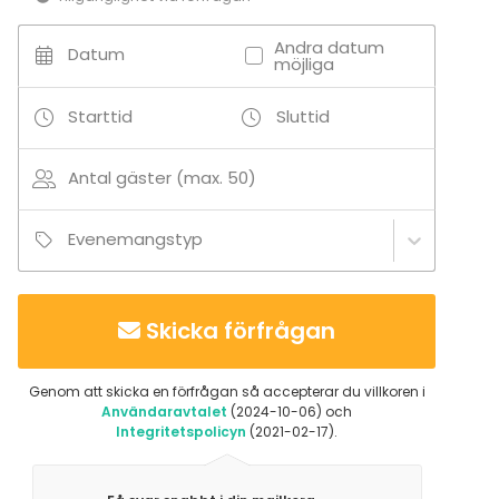
Andra datum
Datum
möjliga
Starttid
Sluttid
Antal gäster (max. 50)
Evenemangstyp
Skicka förfrågan
Genom att skicka en förfrågan så accepterar du villkoren i
Användaravtalet
(2024-10-06) och
Integritetspolicyn
(2021-02-17).