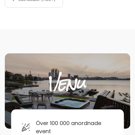
Över 100 000 anordnade
event