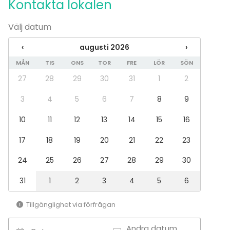
Kontakta lokalen
Välj datum
‹
augusti 2026
›
MÅN
TIS
ONS
TOR
FRE
LÖR
SÖN
27
28
29
30
31
1
2
3
4
5
6
7
8
9
10
11
12
13
14
15
16
17
18
19
20
21
22
23
24
25
26
27
28
29
30
31
1
2
3
4
5
6
Tillgänglighet via förfrågan
Andra datum