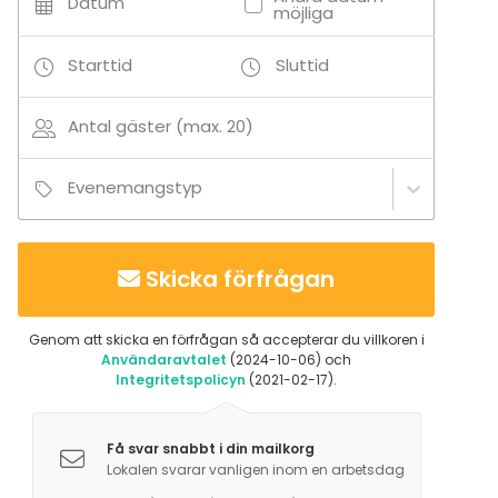
Datum
möjliga
Starttid
Sluttid
Antal gäster (max. 20)
Evenemangstyp
Skicka förfrågan
Genom att skicka en förfrågan så accepterar du villkoren i
Användaravtalet
(2024-10-06) och
Integritetspolicyn
(2021-02-17).
Få svar snabbt i din mailkorg
Lokalen svarar vanligen inom en arbetsdag