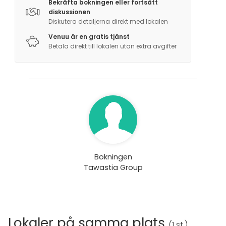
Bekräfta bokningen eller fortsätt
diskussionen
Diskutera detaljerna direkt med lokalen
Venuu är en gratis tjänst
Betala direkt till lokalen utan extra avgifter
Bokningen
Tawastia Group
Lokaler på samma plats
(
1 st.
)