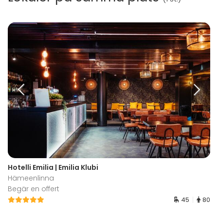
Hotelli Emilia | Emilia Klubi
Hämeenlinna
Begär en offert
45
80