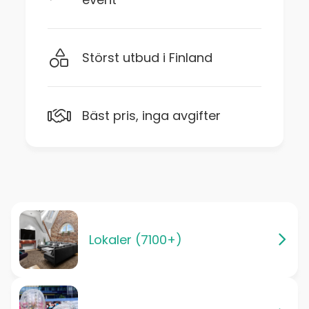
Störst utbud i Finland
Bäst pris, inga avgifter
Lokaler (7100+)