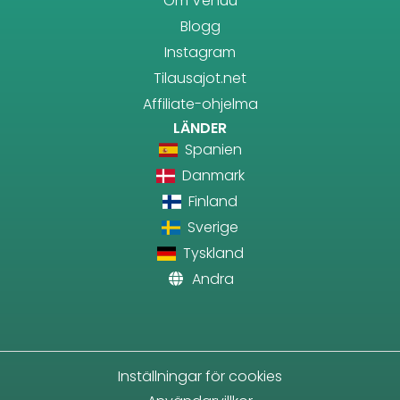
Om Venuu
Blogg
Instagram
Tilausajot.net
Affiliate-ohjelma
LÄNDER
Spanien
Danmark
Finland
Sverige
Tyskland
Andra
Inställningar för cookies