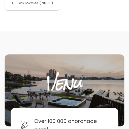
Sök lokaler (7100+)
Över 100 000 anordnade
event