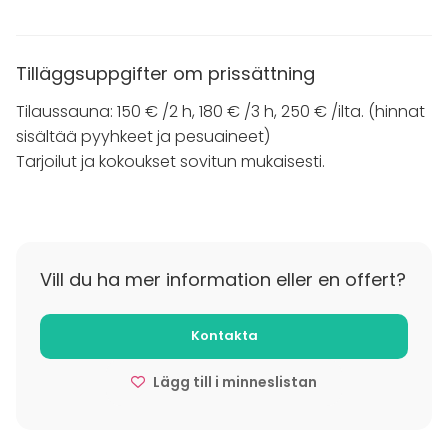
Tilläggsuppgifter om prissättning
Tilaussauna: 150 € /2 h, 180 € /3 h, 250 € /ilta. (hinnat
sisältää pyyhkeet ja pesuaineet)
Tarjoilut ja kokoukset sovitun mukaisesti.
Vill du ha mer information eller en offert?
Kontakta
Lägg till i minneslistan