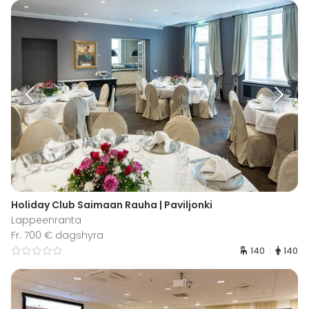
Holiday Club Saimaan Rauha | Paviljonki
Lappeenranta
Fr. 700 € dagshyra
140
140