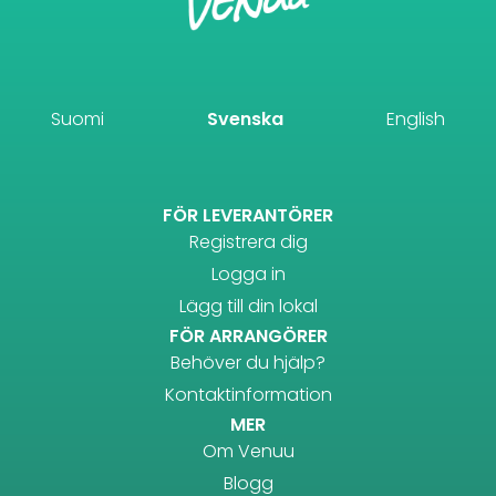
Suomi
Svenska
English
FÖR LEVERANTÖRER
Registrera dig
Logga in
Lägg till din lokal
FÖR ARRANGÖRER
Behöver du hjälp?
Kontaktinformation
MER
Om Venuu
Blogg