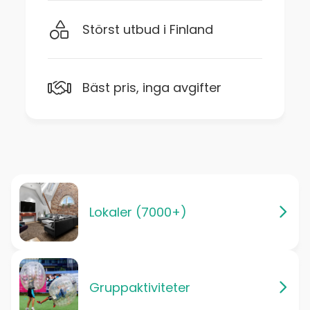
Störst utbud i Finland
Bäst pris, inga avgifter
Lokaler (7000+)
Gruppaktiviteter