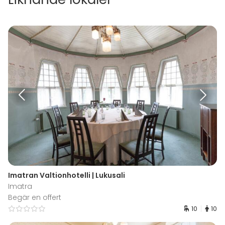
Imatran Valtionhotelli | Lukusali
Imatra
Begär en offert
10
10