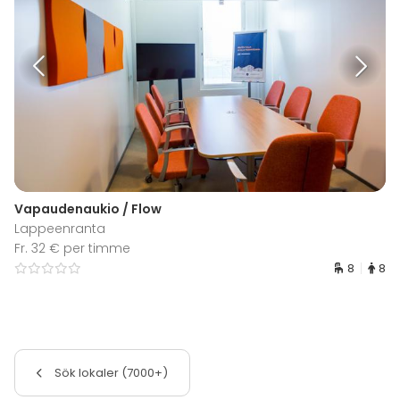
Vapaudenaukio / Flow
Lappeenranta
Fr. 32 € per timme
8
8
Sök lokaler (7000+)