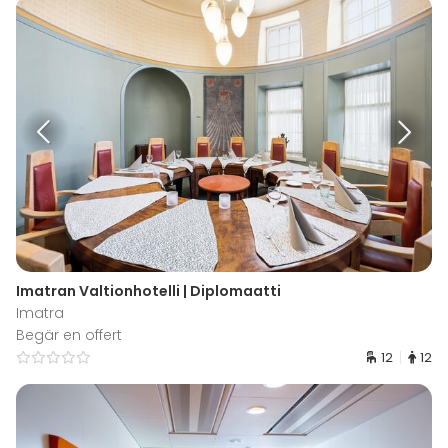
Imatran Valtionhotelli | Diplomaatti
Imatra
Begär en offert
12
12