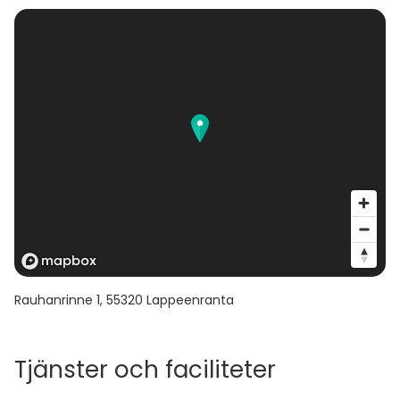
Rauhanrinne 1
,
55320
Lappeenranta
Tjänster och faciliteter