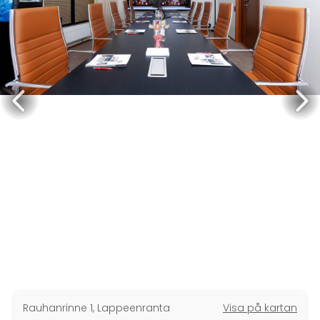
Rauhanrinne 1
,
Lappeenranta
Visa på kartan