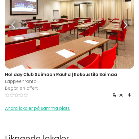
Holiday Club Saimaan Rauha | Kokoustila Saimaa
Lappeenranta
Begär en offert
100
-
Andra lokaler på samma plats
Liknande lokaler