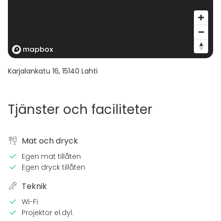
Karjalankatu 16
,
15140
Lahti
Tjänster och faciliteter
Mat och dryck
Egen mat tillåten
Egen dryck tillåten
Teknik
Wi-Fi
Projektor el.dyl.