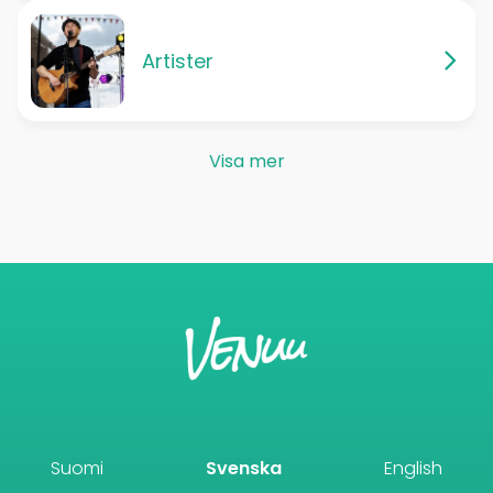
Artister
Visa mer
Suomi
Svenska
English