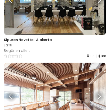
Sipuran Navetta | Alakerta
Lahti
Begär en offert
50
100