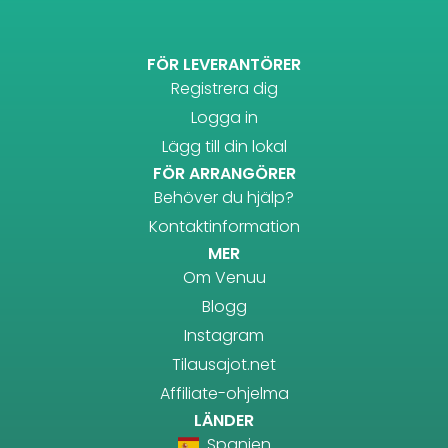
FÖR LEVERANTÖRER
Registrera dig
Logga in
Lägg till din lokal
FÖR ARRANGÖRER
Behöver du hjälp?
Kontaktinformation
MER
Om Venuu
Blogg
Instagram
Tilausajot.net
Affiliate-ohjelma
LÄNDER
Spanien