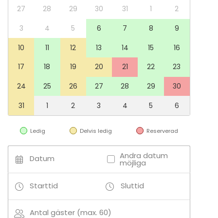
27
28
29
30
31
1
2
3
4
5
6
7
8
9
10
11
12
13
14
15
16
17
18
19
20
21
22
23
24
25
26
27
28
29
30
31
1
2
3
4
5
6
Ledig
Delvis ledig
Reserverad
Andra datum
Datum
möjliga
Starttid
Sluttid
Antal gäster (max. 60)