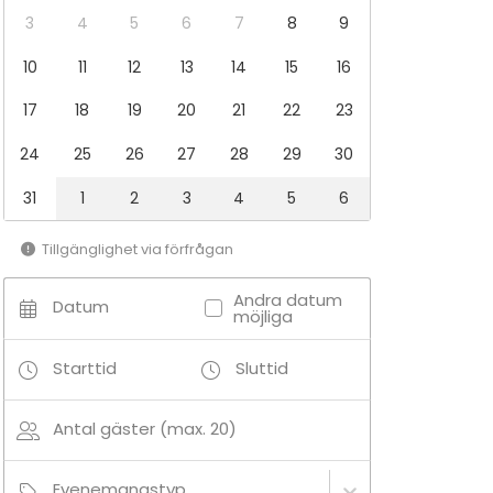
3
4
5
6
7
8
9
10
11
12
13
14
15
16
17
18
19
20
21
22
23
24
25
26
27
28
29
30
31
1
2
3
4
5
6
Tillgänglighet via förfrågan
Andra datum
Datum
möjliga
Starttid
Sluttid
Antal gäster (max. 20)
Evenemangstyp