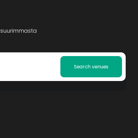
 suurimmasta
Search venues