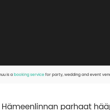
uu is a
booking service
for party, wedding and event ven
 Hämeenlinnan parhaat hää