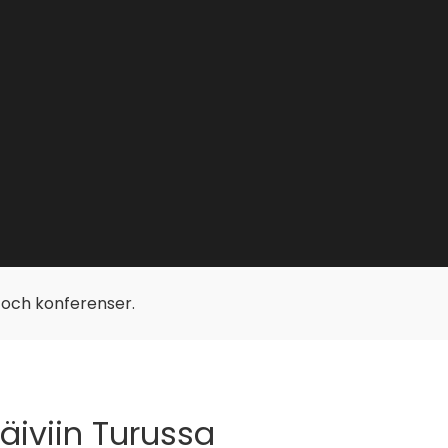
p och konferenser.
äiviin Turussa