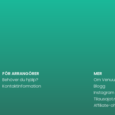
FÖR ARRANGÖRER
MER
Behöver du hjälp?
Om Venuu
Kontaktinformation
Blogg
Instagram
Tilausajot.
Affiliate-