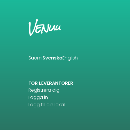
Suomi
Svenska
English
FÖR LEVERANTÖRER
Registrera dig
Logga in
Lägg till din lokal