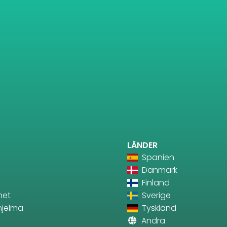
LÄNDER
Spanien
Danmark
Finland
net
Sverige
ohjelma
Tyskland
Andra