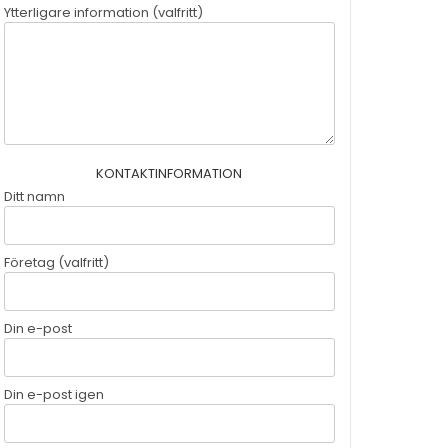
Ytterligare information (valfritt)
KONTAKTINFORMATION
Ditt namn
Företag (valfritt)
Din e-post
Din e-post igen