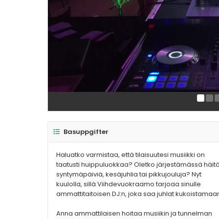
Basuppgifter
Haluatko varmistaa, että tilaisuutesi musiikki on
taatusti huippuluokkaa? Oletko järjestämässä häitä
syntymäpäiviä, kesäjuhlia tai pikkujouluja? Nyt
kuulolla, sillä Viihdevuokraamo tarjoaa sinulle
ammattitaitoisen DJ:n, joka saa juhlat kukoistamaa
Anna ammattilaisen hoitaa musiikin ja tunnelman