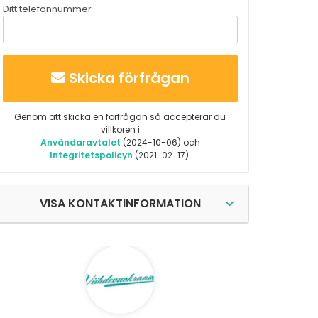
Ditt telefonnummer
Skicka förfrågan
Genom att skicka en förfrågan så accepterar du
villkoren i
Användaravtalet
(2024-10-06) och
Integritetspolicyn
(2021-02-17).
VISA KONTAKTINFORMATION