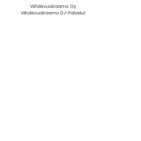
Viihdevuokraamo Oy
Viihdevuokraamo DJ-Palvelut