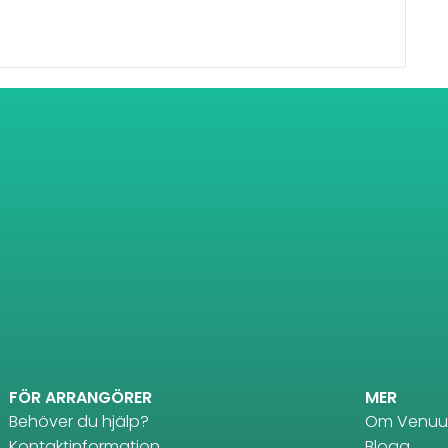
FÖR ARRANGÖRER
MER
Behöver du hjälp?
Om Venuu
Kontaktinformation
Blogg