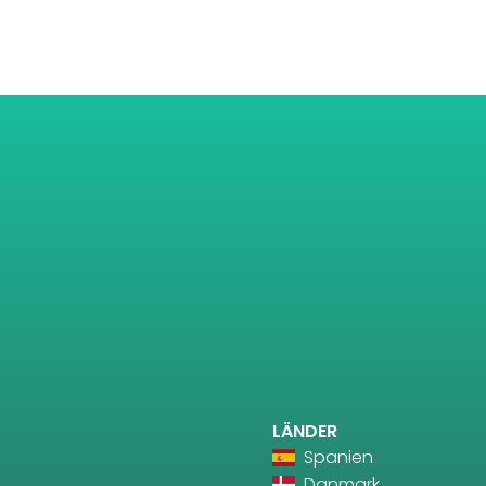
LÄNDER
Spanien
Danmark