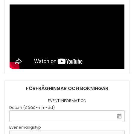
FÖRFRÅGNINGAR OCH BOKNINGAR
EVENT INFORMATION
Datum (åååå-mm-dd)
Evenemangstyp