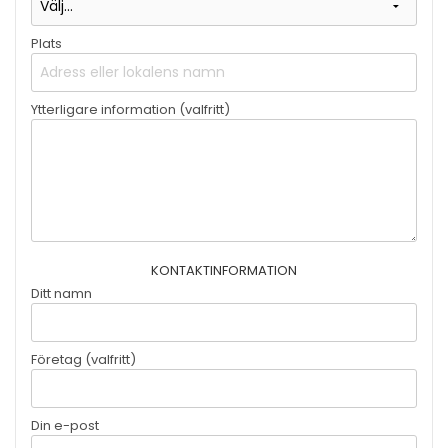
Plats
Ytterligare information (valfritt)
KONTAKTINFORMATION
Ditt namn
Företag (valfritt)
Din e-post