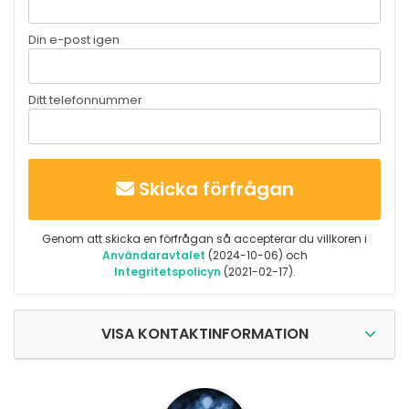
Din e-post igen
Ditt telefonnummer
Skicka förfrågan
Genom att skicka en förfrågan så accepterar du villkoren i
Användaravtalet
(2024-10-06) och
Integritetspolicyn
(2021-02-17).
VISA KONTAKTINFORMATION