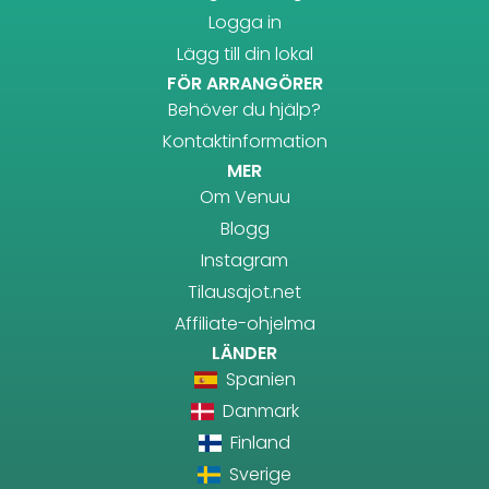
Logga in
Lägg till din lokal
FÖR ARRANGÖRER
Behöver du hjälp?
Kontaktinformation
MER
Om Venuu
Blogg
Instagram
Tilausajot.net
Affiliate-ohjelma
LÄNDER
Spanien
Danmark
Finland
Sverige