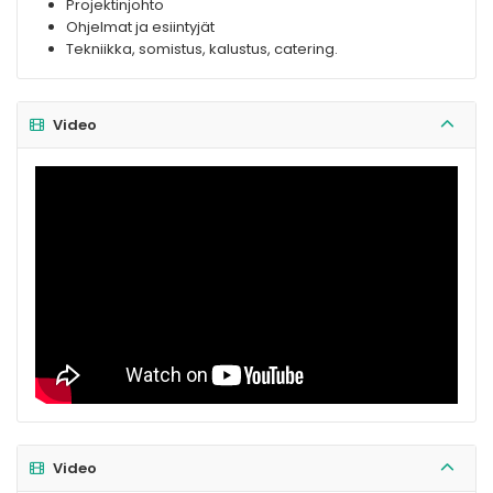
Projektinjohto
Ohjelmat ja esiintyjät
Tekniikka, somistus, kalustus, catering.
Video
Video