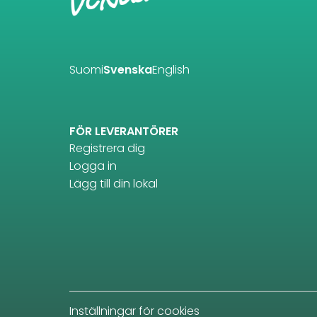
Suomi
Svenska
English
FÖR LEVERANTÖRER
Registrera dig
Logga in
Lägg till din lokal
Inställningar för cookies