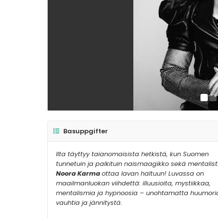
Basuppgifter
Ilta täyttyy taianomaisista hetkistä, kun Suomen
tunnetuin ja palkituin naismaagikko sekä mentalist
Noora Karma
ottaa lavan haltuun! Luvassa on
maailmanluokan viihdettä: illuusioita, mystiikkaa,
mentalismia ja hypnoosia – unohtamatta huumori
vauhtia ja jännitystä.