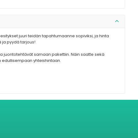
 esitykset juuri teidän tapahtumaanne sopiviksi, ja hinta
 ja pyydä tarjous!
a juontotehtävät samaan pakettiin. Näin saatte sekä
n edullisempaan yhteishintaan.