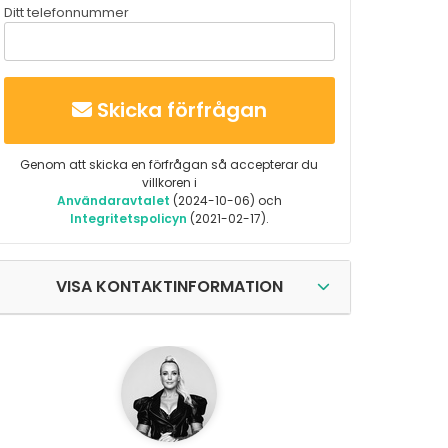
Ditt telefonnummer
Skicka förfrågan
Genom att skicka en förfrågan så accepterar du
villkoren i
Användaravtalet
(2024-10-06) och
Integritetspolicyn
(2021-02-17).
VISA KONTAKTINFORMATION