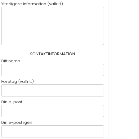
Ytterligare information (valfritt)
KONTAKTINFORMATION
Ditt namn
Företag (valfritt)
Din e-post
Din e-post igen