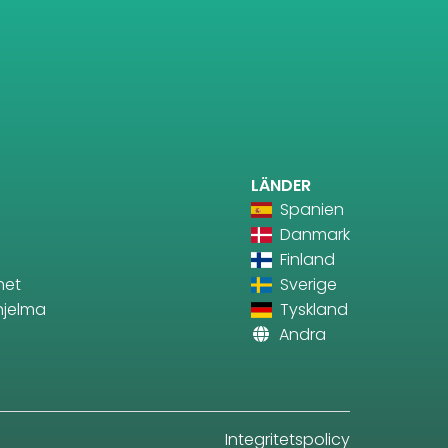
LÄNDER
Spanien
Danmark
Finland
net
Sverige
ohjelma
Tyskland
Andra
Integritetspolicy