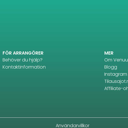
FÖR ARRANGÖRER
MER
Behöver du hjälp?
Om Venuu
Kontaktinformation
Blogg
Instagram
Tilausajot.
Affiliate-
Användarvillkor