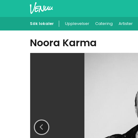
Sök lokaler
Upplevelser
Catering
Artister
Noora Karma