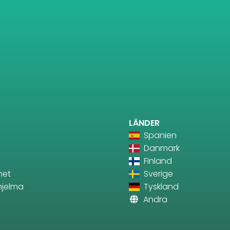
LÄNDER
Spanien
Danmark
Finland
net
Sverige
ohjelma
Tyskland
Andra