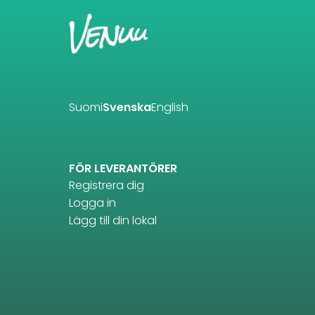
Suomi
Svenska
English
FÖR LEVERANTÖRER
Registrera dig
Logga in
Lägg till din lokal