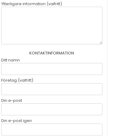
Ytterligare information (valfritt)
KONTAKTINFORMATION
Ditt namn
Företag (valfritt)
Din e-post
Din e-post igen