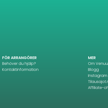
FÖR ARRANGÖRER
MER
Behöver du hjälp?
Om Venuu
Kontaktinformation
Blogg
Instagram
Tilausajot.
Affiliate-