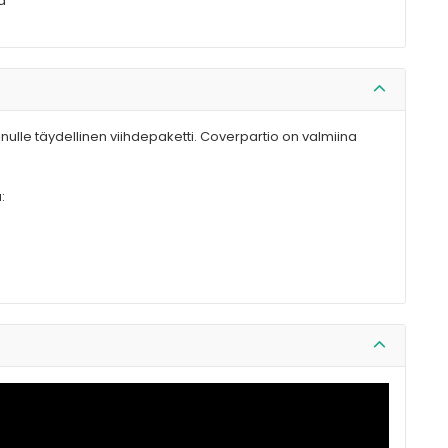
a
nulle täydellinen viihdepaketti. Coverpartio on valmiina
: