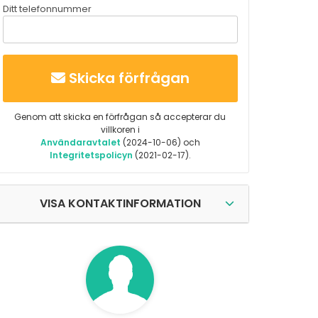
Ditt telefonnummer
Skicka förfrågan
Genom att skicka en förfrågan så accepterar du
villkoren i
Användaravtalet
(2024-10-06) och
Integritetspolicyn
(2021-02-17).
VISA KONTAKTINFORMATION