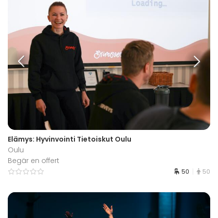
Elämys: Hyvinvointi Tietoiskut Oulu
Oulu
Begär en offert
50
50