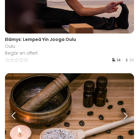
Elämys: Lempeä Yin Jooga Oulu
Oulu
Begär en offert
14
30