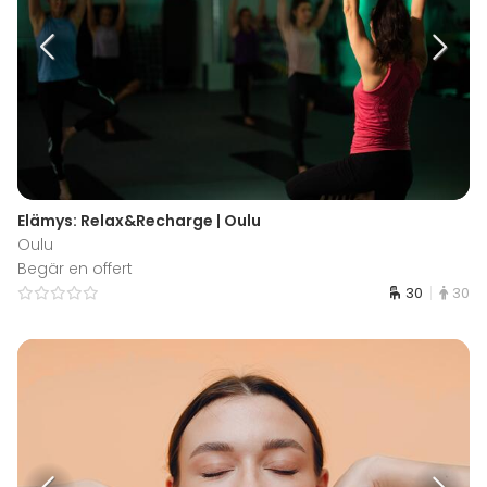
Elämys: Relax&Recharge | Oulu
Oulu
Begär en offert
30
30