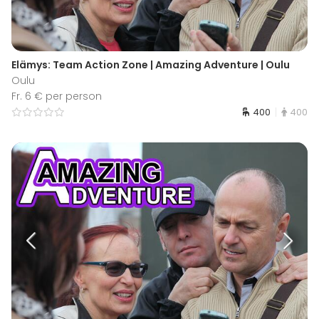
Elämys: Team Action Zone | Amazing Adventure | Oulu
Oulu
Fr. 6 € per person
400
400