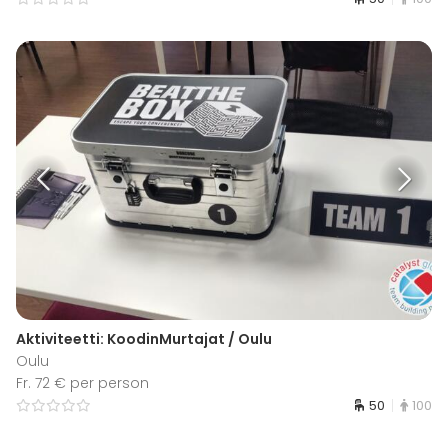
Aktiviteetti: KoodinMurtajat / Oulu
Oulu
Fr. 72 € per person
50
100