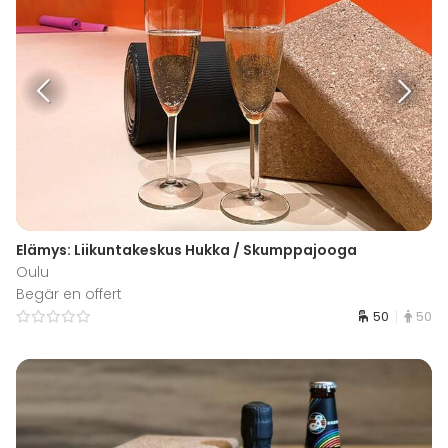
Elämys: Liikuntakeskus Hukka / Skumppajooga
Oulu
Begär en offert
50
50