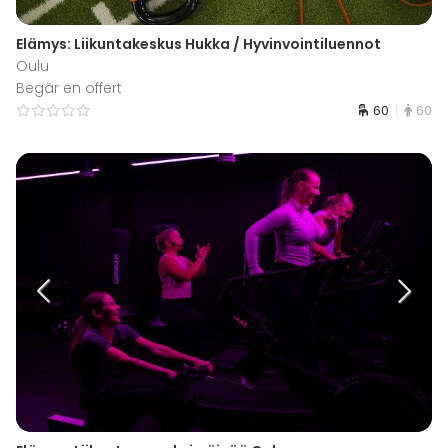
Elämys: Liikuntakeskus Hukka / Hyvinvointiluennot
Oulu
Begär en offert
60
60