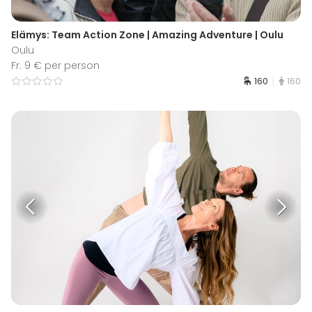
Elämys: Team Action Zone | Amazing Adventure | Oulu
Oulu
Fr. 9 € per person
160
160