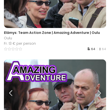
Elämys: Team Action Zone | Amazing Adventure | Oulu
Oulu
Fr. 13 € per person
64
64