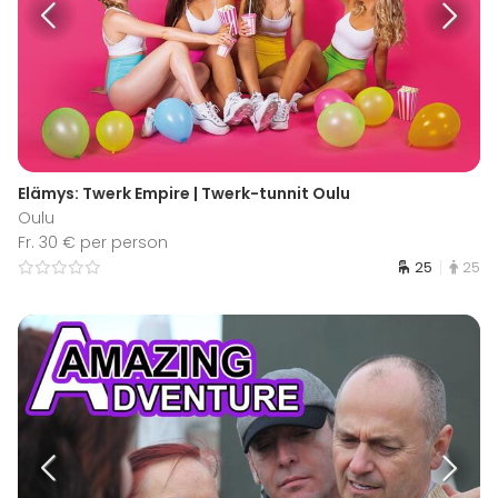
Elämys: Twerk Empire | Twerk-tunnit Oulu
Oulu
Fr. 30 € per person
25
25