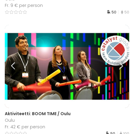
Fr. 9 € per person
50
50
Aktiviteetti: BOOM TIME / Oulu
Oulu
Fr. 42 € per person
50
100