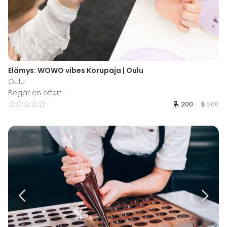
Elämys: WOWO vibes Korupaja | Oulu
Oulu
Begär en offert
200
200