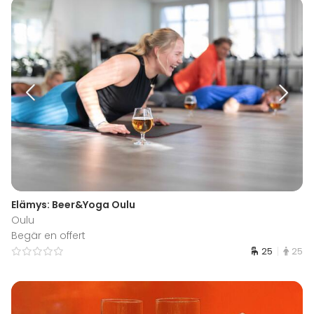
Elämys: Beer&Yoga Oulu
Oulu
Begär en offert
25
25