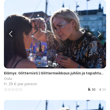
Elämys: Glitternisti | Glittermeikkaus juhliin ja tapahtumiin | Oulu
Oulu
Fr. 29 € per person
30
30