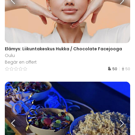
Elämys: Liikuntakeskus Hukka / Chocolate Facejooga
Oulu
Begär en offert
50
50